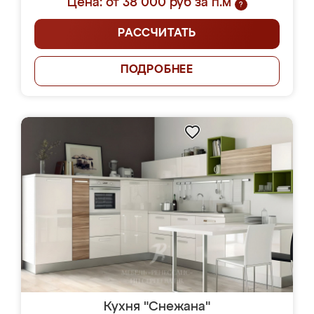
Цена: от 38 000 руб за п.м
?
РАССЧИТАТЬ
ПОДРОБНЕЕ
Кухня "Снежана"