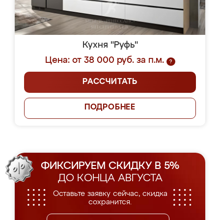
Кухня "Руфь"
Цена: от 38 000 руб. за п.м.
?
РАССЧИТАТЬ
ПОДРОБНЕЕ
ФИКСИРУЕМ СКИДКУ В 5%
ДО КОНЦА АВГУСТА
Оставьте заявку сейчас, скидка
сохранится.