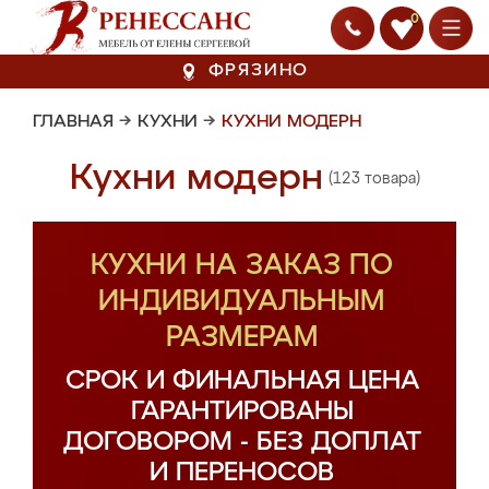
0
ФРЯЗИНО
ГЛАВНАЯ
→
КУХНИ
→
КУХНИ МОДЕРН
Кухни модерн
(123 товара)
КУХНИ НА ЗАКАЗ ПО
ИНДИВИДУАЛЬНЫМ
РАЗМЕРАМ
СРОК И ФИНАЛЬНАЯ ЦЕНА
ГАРАНТИРОВАНЫ
ДОГОВОРОМ - БЕЗ ДОПЛАТ
И ПЕРЕНОСОВ