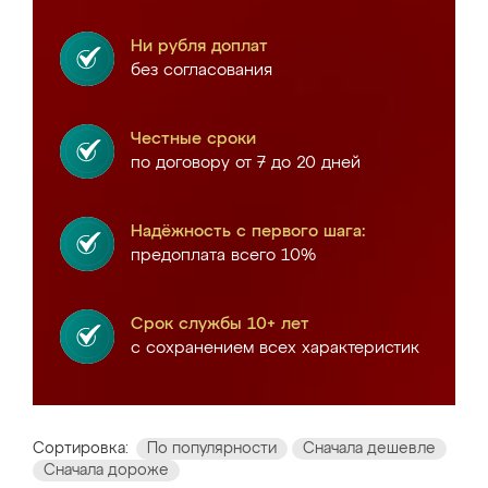
Ни рубля доплат
без согласования
Честные сроки
по договору от 7 до 20 дней
Надёжность с первого шага:
предоплата всего 10%
Срок службы 10+ лет
с сохранением всех характеристик
Сортировка:
По популярности
Сначала дешевле
Сначала дороже