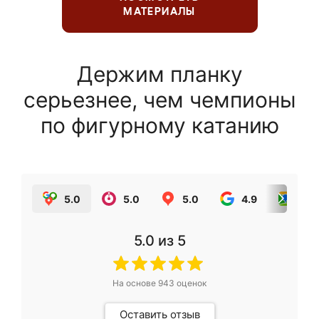
МАТЕРИАЛЫ
Держим планку
серьезнее, чем чемпионы
по фигурному катанию
5.0
5.0
5.0
4.9
5.0
5.0
из 5
На основе
943
оценок
Оставить отзыв