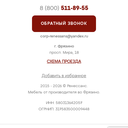
8 (800)
511-89-55
ОБРАТНЫЙ ЗВОНОК
corp-renessans@yandex.ru
г. Фрязино
просп. Мира, 18
СХЕМА ПРОЕЗДА
Добавить в избранное
2015 - 2026 © Ренессанс.
Мебель от производителя во Фрязино.
ИНН: 580313642057
ОГРНИП: 317583500009448