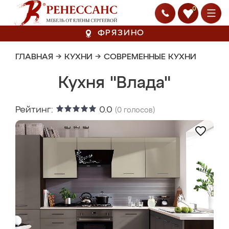
0
ФРЯЗИНО
ГЛАВНАЯ
→
КУХНИ
→
СОВРЕМЕННЫЕ КУХНИ
Кухня "Влада"
Рейтинг:
0.0
(
0
голосов)