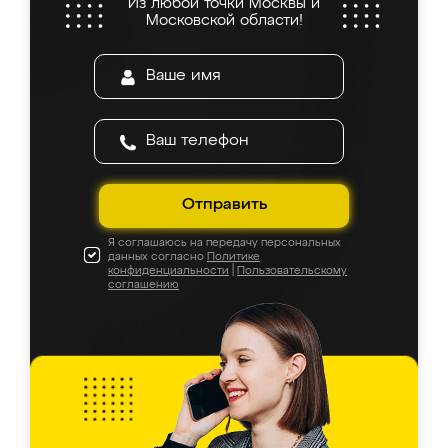
Из любой точки Москвы и
Московской области!
Отправить
Я соглашаюсь на передачу персональных
данных согласно
Политике
конфиденциальности
|
Пользовательскому
соглашению