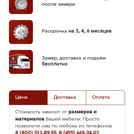
после замера
Рассрочка
на 3, 4, 6 месяцев
Замер,
доставка и подъем
бесплатно
Цена
Доставка
Оплата
размеров и
Стоимость зависит от
материалов
Вашей мебели. Просто
позвоните нам по любому из телефонов:
8 (800) 511-89-55
,
8 (495) 665-24-01
,