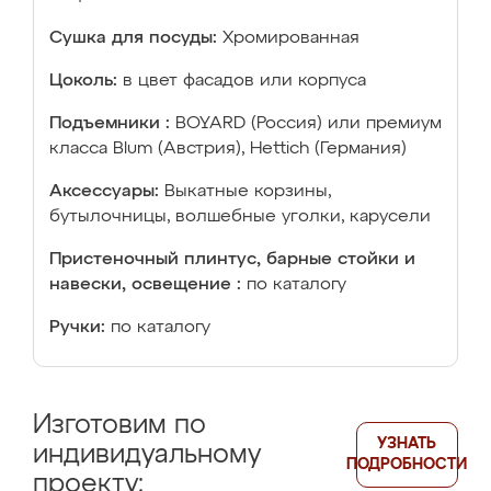
Сушка для посуды:
Хромированная
Цоколь:
в цвет фасадов или корпуса
Подъемники :
BOYARD (Россия) или премиум
класса Blum (Австрия), Hettich (Германия)
Аксессуары:
Выкатные корзины,
бутылочницы, волшебные уголки, карусели
Пристеночный плинтус, барные стойки и
навески, освещение :
по каталогу
Ручки:
по каталогу
Изготовим по
УЗНАТЬ
индивидуальному
ПОДРОБНОСТИ
проекту: