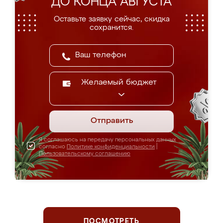
ДО КОНЦА АВГУСТА
Оставьте заявку сейчас, скидка
сохранится.
Желаемый бюджет
Отправить
Я соглашаюсь на передачу персональных данных
согласно
Политике конфиденциальности
|
Пользовательскому соглашению
ПОСМОТРЕТЬ