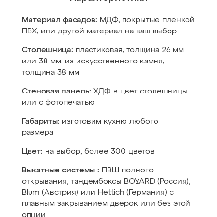
Материал фасадов:
МДФ, покрытые плёнкой
ПВХ, или другой материал на ваш выбор
Столешница:
пластиковая, толщина 26 мм
или 38 мм; из искусственного камня,
толщина 38 мм
Стеновая панель:
ХДФ в цвет столешницы
или с фотопечатью
Габариты:
изготовим кухню любого
размера
Цвет:
на выбор, более 300 цветов
Выкатные системы :
ПВШ полного
открывания, тандембоксы BOYARD (Россия),
Blum (Австрия) или Hettich (Германия) с
плавным закрыванием дверок или без этой
опции