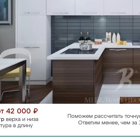
от 42 000 ₽
Поможем рассчитать точну
тр
верха и низа
Ответим менее, чем за 
тура в длину