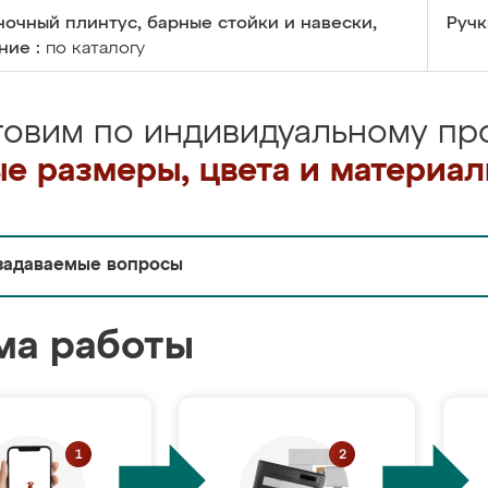
очный плинтус, барные стойки и навески,
Ручк
ние :
по каталогу
товим по индивидуальному про
е размеры, цвета и материа
задаваемые вопросы
ма работы