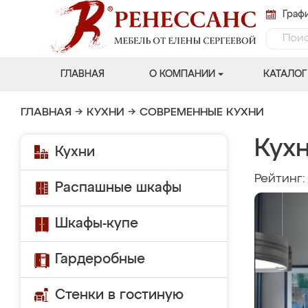
Графи
ГЛАВНАЯ
О КОМПАНИИ
КАТАЛОГ
ГЛАВНАЯ
→
КУХНИ
→
СОВРЕМЕННЫЕ КУХНИ
Кух
Кухни
Рейтинг
Распашные шкафы
Шкафы-купе
Гардеробные
Стенки в гостиную