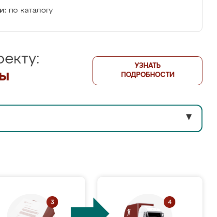
и:
по каталогу
екту:
УЗНАТЬ
лы
ПОДРОБНОСТИ
▼