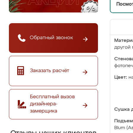
Посмот
Обратный звонок
Матери
другой 
Стенова
фотопе
Заказать расчёт
Цвет:
н
Бесплатный вызов
дизайнера-
Сушка д
замерщика
Подъем
Blum (А