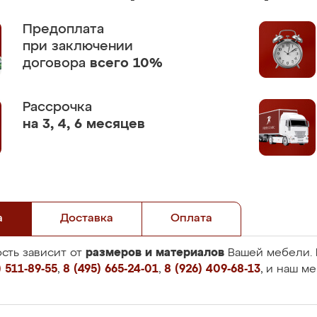
Предоплата
при заключении
договора
всего 10%
Рассрочка
на 3, 4, 6 месяцев
а
Доставка
Оплата
размеров и материалов
сть зависит от
Вашей мебели. 
 511-89-55
,
8 (495) 665-24-01
,
8 (926) 409-68-13
, и наш м