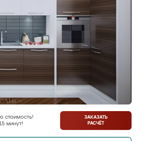
ю стоимость!
ЗАКАЗАТЬ
РАСЧЁТ
15 минут!