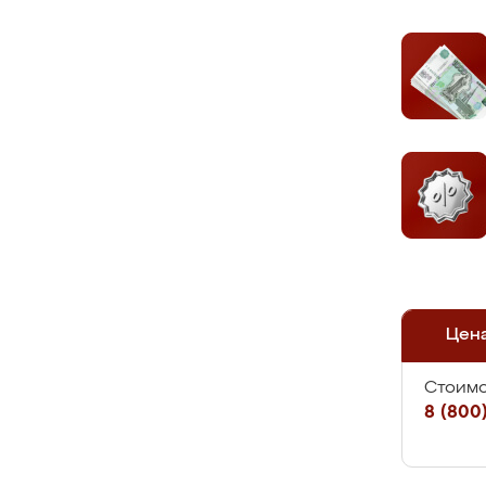
Цен
Стоимо
8 (800)