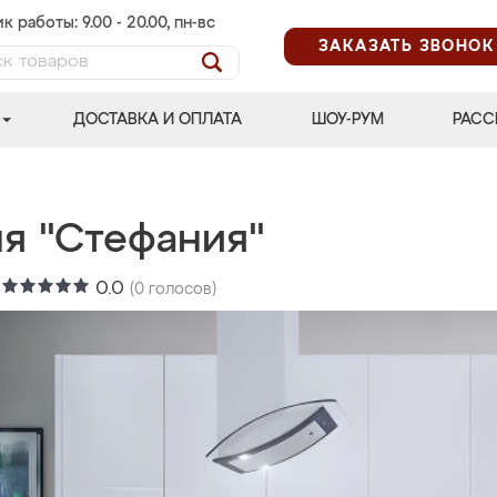
к работы: 9.00 - 20.00, пн-вс
ЗАКАЗАТЬ ЗВОНОК
ДОСТАВКА И ОПЛАТА
ШОУ-РУМ
РАСС
ня "Стефания"
:
0.0
(
0
голосов)