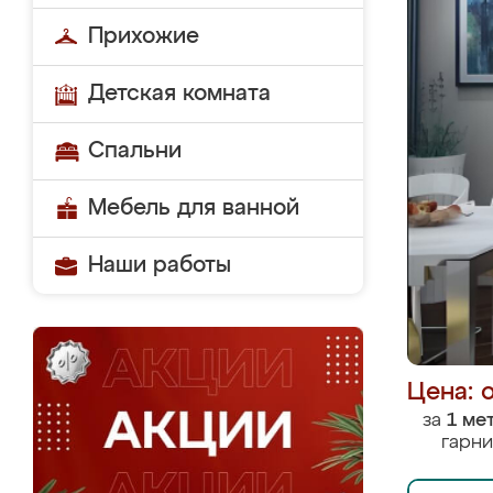
Прихожие
Детская комната
Спальни
Мебель для ванной
Наши работы
Цена: 
за
1 ме
гарни