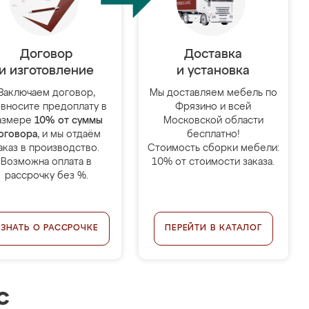
Договор
Доставка
и изготовление
и установка
Заключаем договор,
Мы доставляем мебель по
 вносите предоплату в
Фрязино и всей
азмере
10% от суммы
Московской области
оговора
, и мы отдаём
бесплатно!
аказ в производство.
Стоимость сборки мебели:
Возможна оплата в
10% от стоимости заказа.
рассрочку без %.
УЗНАТЬ О РАССРОЧКЕ
ПЕРЕЙТИ В КАТАЛОГ
с