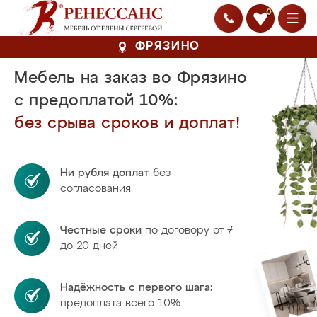
0
ФРЯЗИНО
Мебель на заказ во Фрязино
с предоплатой 10%:
без срыва сроков и доплат!
Ни рубля доплат
без
согласования
Честные сроки
по договору от 7
до 20 дней
Надёжность с первого шага:
предоплата всего 10%