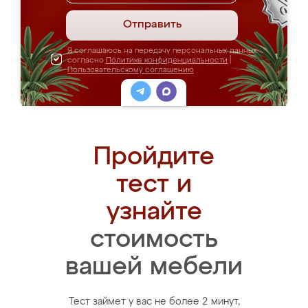
Отправить
Я соглашаюсь на передачу персональных данных
согласно
Политике конфиденциальности
|
Пользовательскому соглашению
Пройдите
тест и
узнайте
стоимость
вашей мебели
Тест займет у вас не более 2 минут,