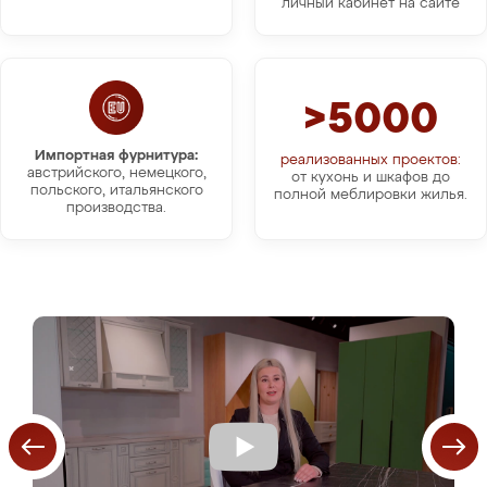
личный кабинет на сайте
>5000
Импортная фурнитура:
реализованных проектов:
австрийского, немецкого,
от кухонь и шкафов до
польского, итальянского
полной меблировки жилья.
производства.