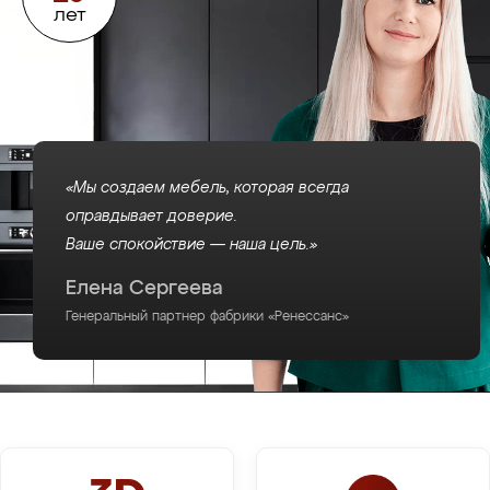
лет
«Мы создаем мебель, которая всегда
оправдывает доверие.
Ваше спокойствие — наша цель.»
Елена Сергеева
Генеральный партнер фабрики «Ренессанс»