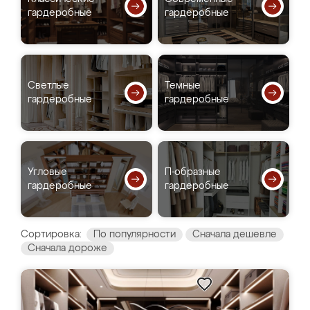
гардеробные
гардеробные
Светлые
Темные
гардеробные
гардеробные
Угловые
П-образные
гардеробные
гардеробные
Сортировка:
По популярности
Сначала дешевле
Сначала дороже