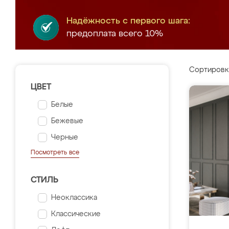
Надёжность с первого шага:
предоплата всего 10%
Сортировк
ЦВЕТ
Белые
Бежевые
Черные
Посмотреть все
СТИЛЬ
Неоклассика
Классические