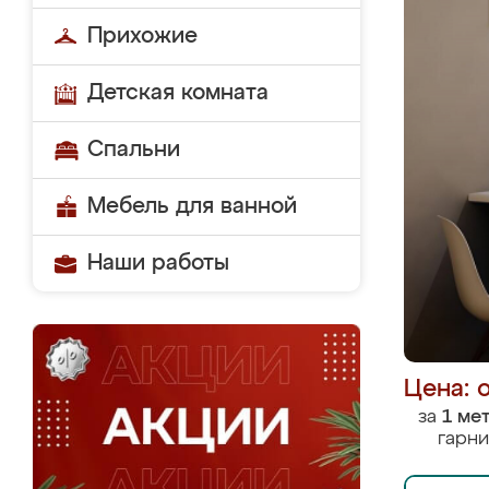
Прихожие
Детская комната
Спальни
Мебель для ванной
Наши работы
Цена: 
за
1 ме
гарни