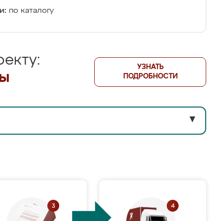
и:
по каталогу
екту:
УЗНАТЬ
лы
ПОДРОБНОСТИ
▼