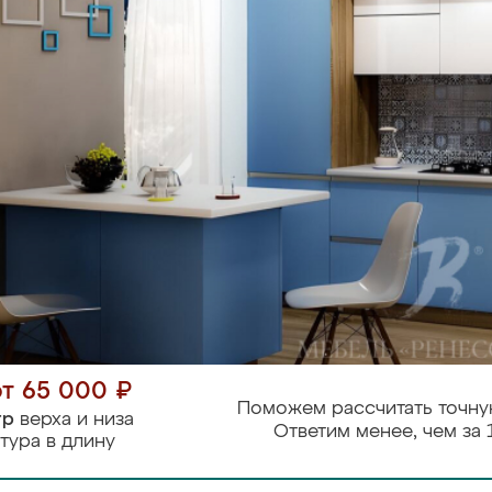
от 65 000 ₽
Поможем рассчитать точну
тр
верха и низа
Ответим менее, чем за 
тура в длину