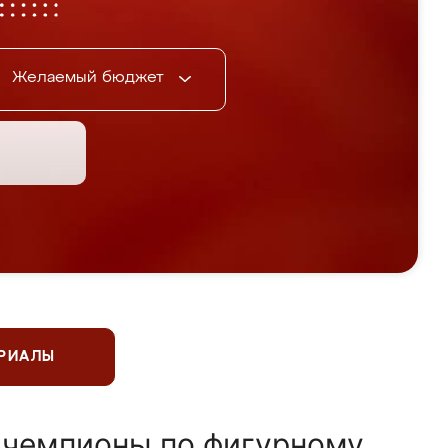
Желаемый бюджет
ЕРИАЛЫ
 чемпионы по фигурному