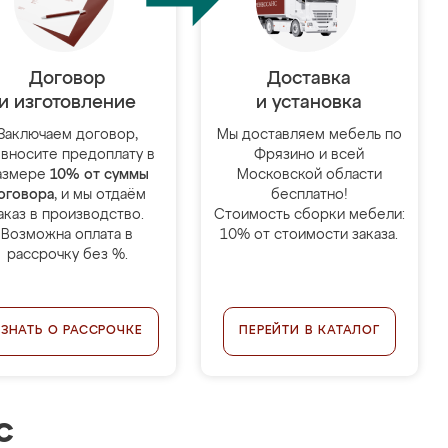
Договор
Доставка
и изготовление
и установка
Заключаем договор,
Мы доставляем мебель по
 вносите предоплату в
Фрязино и всей
азмере
10% от суммы
Московской области
оговора
, и мы отдаём
бесплатно!
аказ в производство.
Стоимость сборки мебели:
Возможна оплата в
10% от стоимости заказа.
рассрочку без %.
УЗНАТЬ О РАССРОЧКЕ
ПЕРЕЙТИ В КАТАЛОГ
с