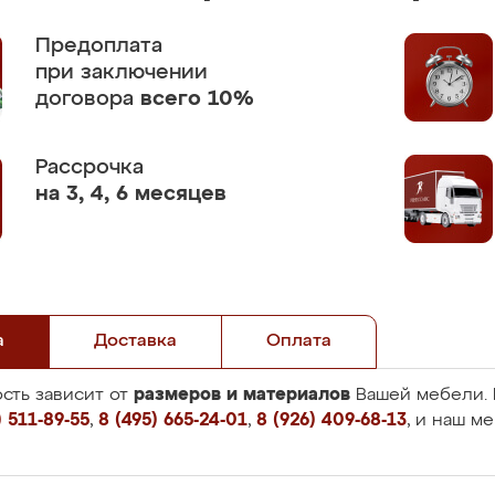
Предоплата
при заключении
договора
всего 10%
Рассрочка
на 3, 4, 6 месяцев
а
Доставка
Оплата
размеров и материалов
сть зависит от
Вашей мебели. 
 511-89-55
,
8 (495) 665-24-01
,
8 (926) 409-68-13
, и наш м