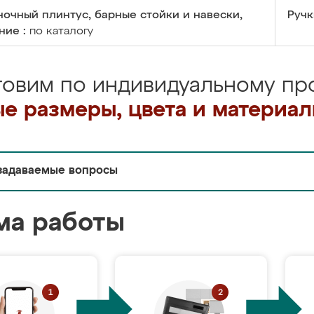
очный плинтус, барные стойки и навески,
Ручк
ние :
по каталогу
товим по индивидуальному про
е размеры, цвета и материа
задаваемые вопросы
ма работы