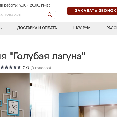
к работы: 9.00 - 20.00, пн-вс
ЗАКАЗАТЬ ЗВОНОК
ДОСТАВКА И ОПЛАТА
ШОУ-РУМ
РАСС
я "Голубая лагуна"
:
0.0
(
0
голосов)