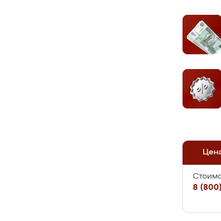
Цен
Стоимо
8 (800)