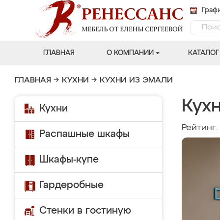
Графи
ГЛАВНАЯ
О КОМПАНИИ
КАТАЛОГ
ГЛАВНАЯ
→
КУХНИ
→
КУХНИ ИЗ ЭМАЛИ
Кухн
Кухни
Рейтинг
Распашные шкафы
Шкафы-купе
Гардеробные
Стенки в гостиную