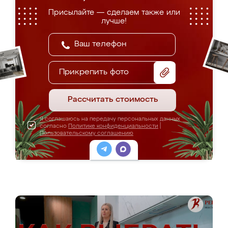
Присылайте — сделаем также или
лучше!
Прикрепить фото
Рассчитать стоимость
Я соглашаюсь на передачу персональных данных
согласно
Политике конфиденциальности
|
Пользовательскому соглашению