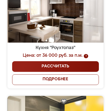
Кухня "Роухтопаз"
Цена: от 36 000 руб. за п.м.
?
РАССЧИТАТЬ
ПОДРОБНЕЕ