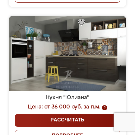
Кухня "Юлиана"
Цена: от 36 000 руб. за п.м.
?
РАССЧИТАТЬ