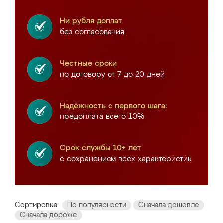
Ни рубля доплат
без согласования
Честные сроки
по договору от 7 до 20 дней
Надёжность с первого шага:
предоплата всего 10%
Срок службы 10+ лет
с сохранением всех характеристик
Сортировка:
По популярности
Сначала дешевле
Сначала дороже