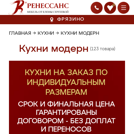
0
ФРЯЗИНО
ГЛАВНАЯ
→
КУХНИ
→
КУХНИ МОДЕРН
Кухни модерн
(123 товара)
КУХНИ НА ЗАКАЗ ПО
ИНДИВИДУАЛЬНЫМ
РАЗМЕРАМ
СРОК И ФИНАЛЬНАЯ ЦЕНА
ГАРАНТИРОВАНЫ
ДОГОВОРОМ - БЕЗ ДОПЛАТ
И ПЕРЕНОСОВ