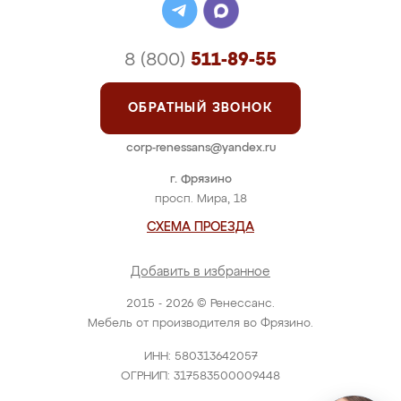
8 (800)
511-89-55
ОБРАТНЫЙ ЗВОНОК
corp-renessans@yandex.ru
г. Фрязино
просп. Мира, 18
СХЕМА ПРОЕЗДА
Добавить в избранное
2015 - 2026 © Ренессанс.
Мебель от производителя во Фрязино.
ИНН: 580313642057
ОГРНИП: 317583500009448