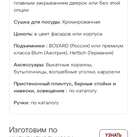
плавным закрыванием дверок или без этой
опции
Сушка для посуды:
Хромированная
Цоколь:
в цвет фасадов или корпуса
Подъемники :
BOYARD (Россия) или премиум
класса Blum (Австрия), Hettich (Германия)
Аксессуары:
Выкатные корзины,
бутылочницы, волшебные уголки, карусели
Пристеночный плинтус, барные стойки и
навески, освещение :
по каталогу
Ручки:
по каталогу
Изготовим по
УЗНАТЬ