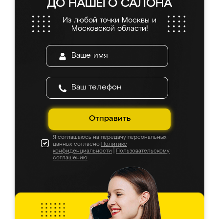
ДО НАШЕГО САЛОНА
Из любой точки Москвы и
Московской области!
Отправить
Я соглашаюсь на передачу персональных
данных согласно
Политике
конфиденциальности
|
Пользовательскому
соглашению