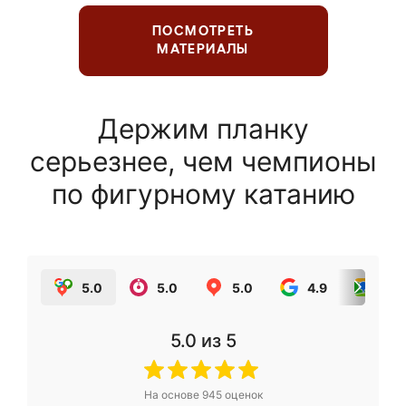
ПОСМОТРЕТЬ
МАТЕРИАЛЫ
Держим планку
серьезнее, чем чемпионы
по фигурному катанию
5.0
5.0
5.0
4.9
5.0
5.0
из 5
На основе
945
оценок