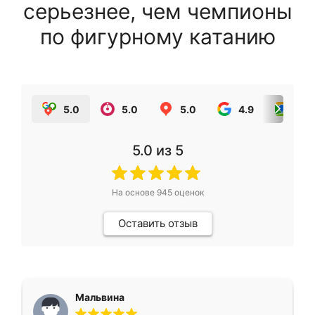
серьезнее, чем чемпионы
по фигурному катанию
5.0
5.0
5.0
4.9
5.0
5.0
из 5
На основе
945
оценок
Оставить отзыв
Мальвина