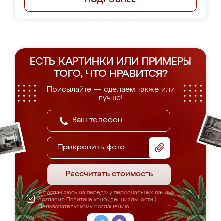
ПОДРОБНЕЕ
ЕСТЬ КАРТИНКИ ИЛИ ПРИМЕРЫ
ТОГО, ЧТО НРАВИТСЯ?
Присылайте — сделаем также или
лучше!
Прикрепить фото
Рассчитать стоимость
Я соглашаюсь на передачу персональных данных
согласно
Политике конфиденциальности
|
Пользовательскому соглашению