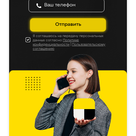
Отправить
Я соглашаюсь на передачу персональных
данных согласно
Политике
конфиденциальности
|
Пользовательскому
соглашению