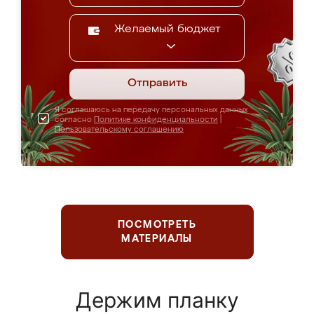
Желаемый бюджет
Отправить
Я соглашаюсь на передачу персональных данных
согласно
Политике конфиденциальности
|
Пользовательскому соглашению
ПОСМОТРЕТЬ
МАТЕРИАЛЫ
Держим планку