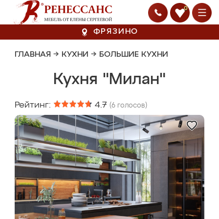
0
ФРЯЗИНО
ГЛАВНАЯ
→
КУХНИ
→
БОЛЬШИЕ КУХНИ
Кухня "Милан"
Рейтинг:
4.7
(
6
голосов)