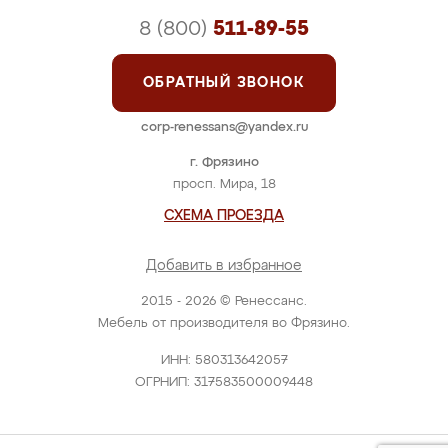
8 (800)
511-89-55
ОБРАТНЫЙ ЗВОНОК
corp-renessans@yandex.ru
г. Фрязино
просп. Мира, 18
СХЕМА ПРОЕЗДА
Добавить в избранное
2015 - 2026 © Ренессанс.
Мебель от производителя во Фрязино.
ИНН: 580313642057
ОГРНИП: 317583500009448