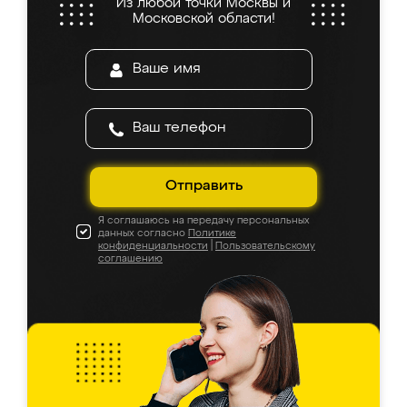
Из любой точки Москвы и
Московской области!
Отправить
Я соглашаюсь на передачу персональных
данных согласно
Политике
конфиденциальности
|
Пользовательскому
соглашению