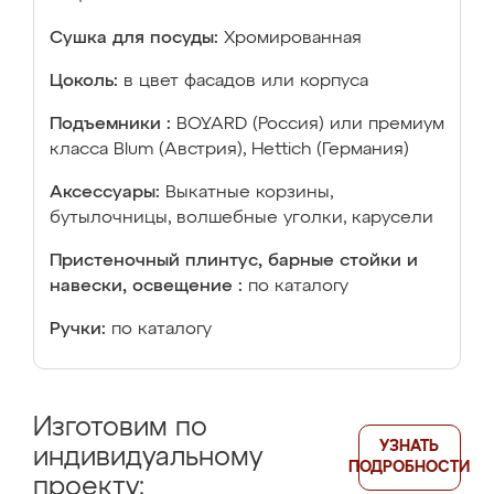
Сушка для посуды:
Хромированная
Цоколь:
в цвет фасадов или корпуса
Подъемники :
BOYARD (Россия) или премиум
класса Blum (Австрия), Hettich (Германия)
Аксессуары:
Выкатные корзины,
бутылочницы, волшебные уголки, карусели
Пристеночный плинтус, барные стойки и
навески, освещение :
по каталогу
Ручки:
по каталогу
Изготовим по
УЗНАТЬ
индивидуальному
ПОДРОБНОСТИ
проекту: