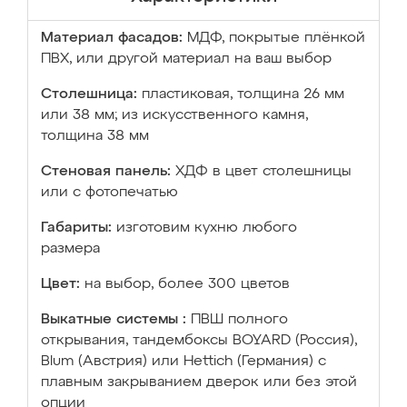
Материал фасадов:
МДФ, покрытые плёнкой
ПВХ, или другой материал на ваш выбор
Столешница:
пластиковая, толщина 26 мм
или 38 мм; из искусственного камня,
толщина 38 мм
Стеновая панель:
ХДФ в цвет столешницы
или с фотопечатью
Габариты:
изготовим кухню любого
размера
Цвет:
на выбор, более 300 цветов
Выкатные системы :
ПВШ полного
открывания, тандембоксы BOYARD (Россия),
Blum (Австрия) или Hettich (Германия) с
плавным закрыванием дверок или без этой
опции