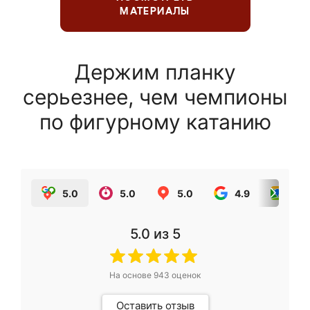
МАТЕРИАЛЫ
Держим планку
серьезнее, чем чемпионы
по фигурному катанию
5.0
5.0
5.0
4.9
5.0
5.0
из 5
На основе
943
оценок
Оставить отзыв