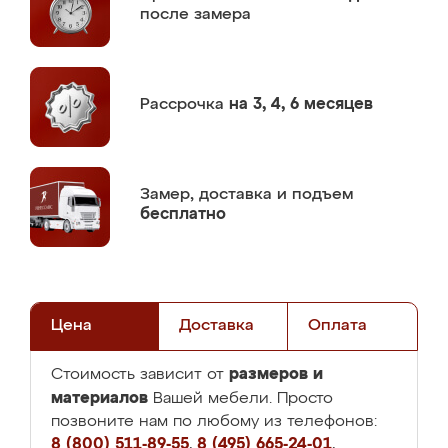
после замера
Рассрочка
на 3, 4, 6 месяцев
Замер,
доставка и подъем
бесплатно
Цена
Доставка
Оплата
размеров и
Стоимость зависит от
материалов
Вашей мебели. Просто
позвоните нам по любому из телефонов:
8 (800) 511-89-55
,
8 (495) 665-24-01
,