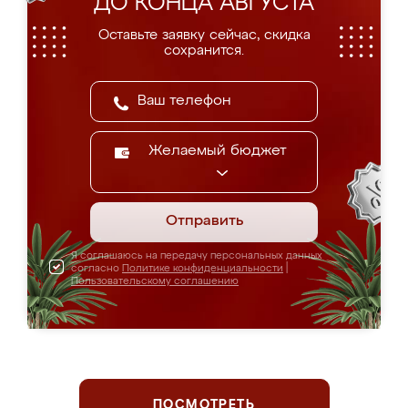
ДО КОНЦА АВГУСТА
Оставьте заявку сейчас, скидка
сохранится.
Желаемый бюджет
Отправить
Я соглашаюсь на передачу персональных данных
согласно
Политике конфиденциальности
|
Пользовательскому соглашению
ПОСМОТРЕТЬ