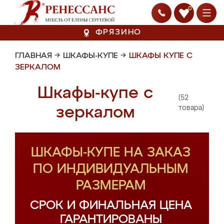
0
ФРЯЗИНО
ГЛАВНАЯ
→
ШКАФЫ-КУПЕ
→
ШКАФЫ КУПЕ С
ЗЕРКАЛОМ
Шкафы-купе с
(52
зеркалом
товара)
ШКАФЫ-КУПЕ НА ЗАКАЗ
ПО ИНДИВИДУАЛЬНЫМ
РАЗМЕРАМ
СРОК И ФИНАЛЬНАЯ ЦЕНА
ГАРАНТИРОВАНЫ