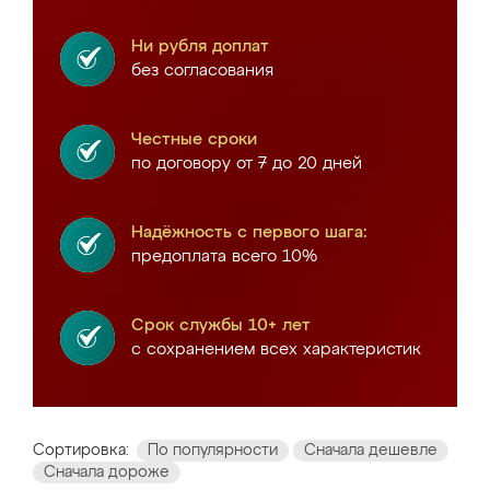
Ни рубля доплат
без согласования
Честные сроки
по договору от 7 до 20 дней
Надёжность с первого шага:
предоплата всего 10%
Срок службы 10+ лет
с сохранением всех характеристик
Сортировка:
По популярности
Сначала дешевле
Сначала дороже