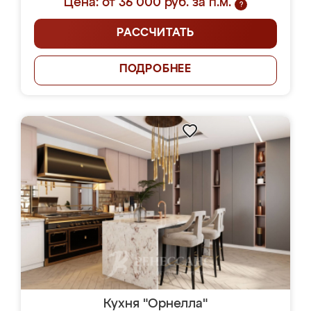
Цена: от 36 000 руб. за п.м.
?
РАССЧИТАТЬ
ПОДРОБНЕЕ
Кухня "Орнелла"