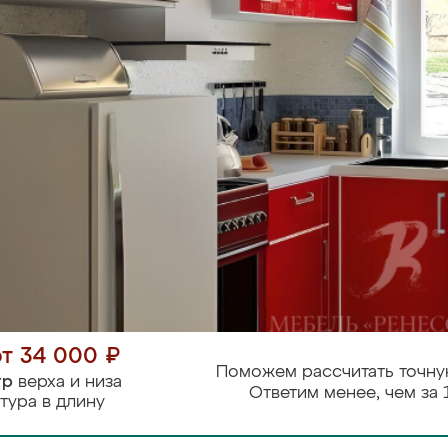
от 34 000 ₽
Поможем рассчитать точну
тр
верха и низа
Ответим менее, чем за 
тура в длину