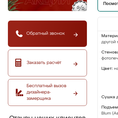
Посмот
Обратный звонок
Матери
другой 
Стенова
фотопе
Заказать расчёт
Цвет:
н
Бесплатный вызов
дизайнера-
Сушка д
замерщика
Подъем
Blum (А