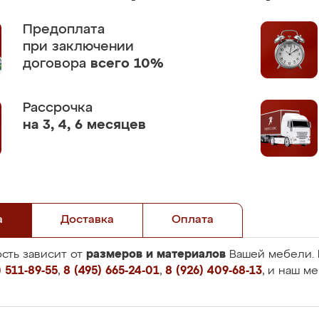
Предоплата
при заключении
договора
всего 10%
Рассрочка
на 3, 4, 6 месяцев
а
Доставка
Оплата
размеров и материалов
сть зависит от
Вашей мебели. 
 511-89-55
,
8 (495) 665-24-01
,
8 (926) 409-68-13
, и наш м