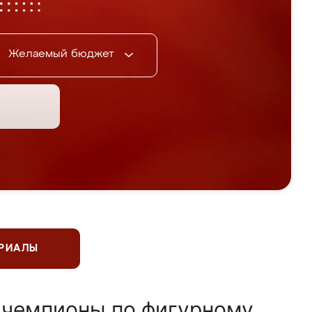
Желаемый бюджет
ЕРИАЛЫ
 чемпионы по фигурному