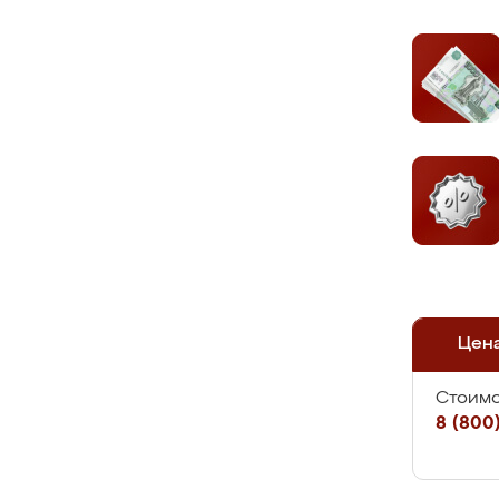
Цен
Стоимо
8 (800)