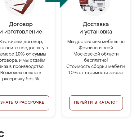
Договор
Доставка
и изготовление
и установка
Заключаем договор,
Мы доставляем мебель по
 вносите предоплату в
Фрязино и всей
азмере
10% от суммы
Московской области
оговора
, и мы отдаём
бесплатно!
аказ в производство.
Стоимость сборки мебели:
Возможна оплата в
10% от стоимости заказа.
рассрочку без %.
УЗНАТЬ О РАССРОЧКЕ
ПЕРЕЙТИ В КАТАЛОГ
с