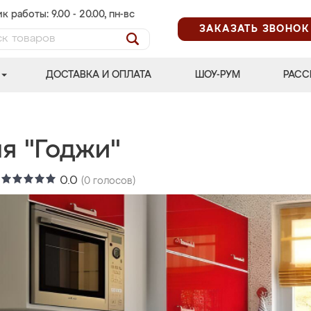
к работы: 9.00 - 20.00, пн-вс
ЗАКАЗАТЬ ЗВОНОК
ДОСТАВКА И ОПЛАТА
ШОУ-РУМ
РАСС
я "Годжи"
:
0.0
(
0
голосов)