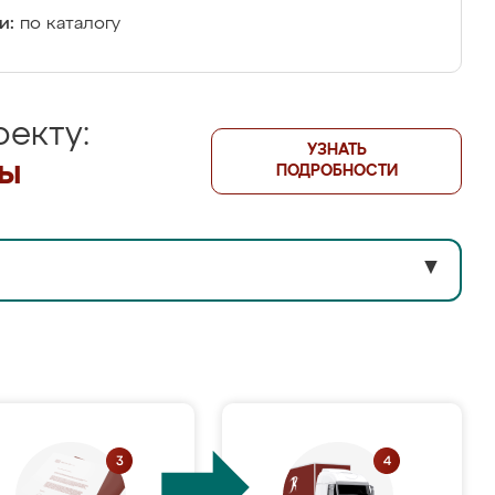
и:
по каталогу
екту:
УЗНАТЬ
лы
ПОДРОБНОСТИ
▼