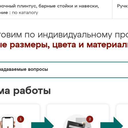
очный плинтус, барные стойки и навески,
Ручк
ние :
по каталогу
товим по индивидуальному про
е размеры, цвета и материа
задаваемые вопросы
ма работы