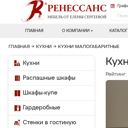
Графи
ГЛАВНАЯ
О КОМПАНИИ
КАТАЛОГ
ГЛАВНАЯ
→
КУХНИ
→
КУХНИ МАЛОГАБАРИТНЫЕ
Кухн
Кухни
Рейтинг
Распашные шкафы
Шкафы-купе
Гардеробные
Стенки в гостиную