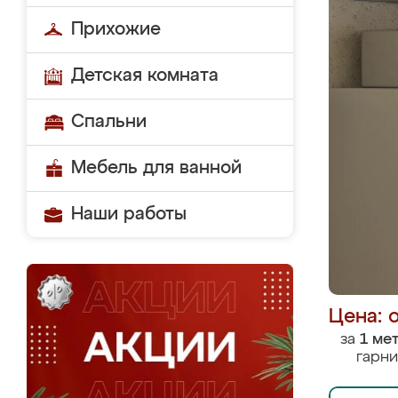
Прихожие
Детская комната
Спальни
Мебель для ванной
Наши работы
Цена: 
за
1 ме
гарни