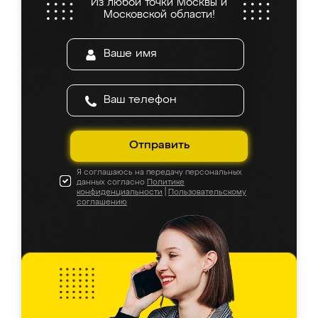
Из любой точки Москвы и
Московской области!
Отправить
Я соглашаюсь на передачу персональных
данных согласно
Политике
конфиденциальности
|
Пользовательскому
соглашению