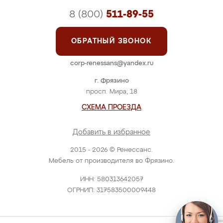
8 (800)
511-89-55
ОБРАТНЫЙ ЗВОНОК
corp-renessans@yandex.ru
г. Фрязино
просп. Мира, 18
СХЕМА ПРОЕЗДА
Добавить в избранное
2015 - 2026 © Ренессанс.
Мебель от производителя во Фрязино.
ИНН: 580313642057
ОГРНИП: 317583500009448