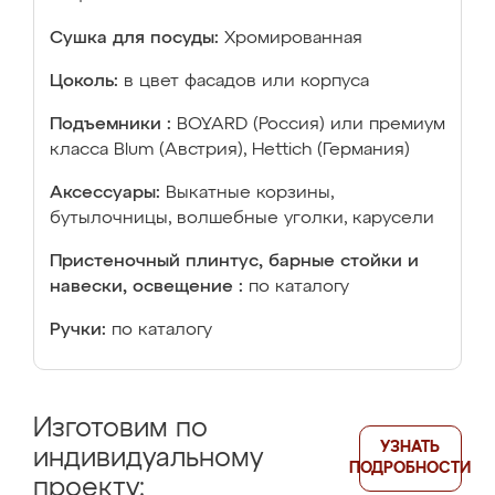
Сушка для посуды:
Хромированная
Цоколь:
в цвет фасадов или корпуса
Подъемники :
BOYARD (Россия) или премиум
класса Blum (Австрия), Hettich (Германия)
Аксессуары:
Выкатные корзины,
бутылочницы, волшебные уголки, карусели
Пристеночный плинтус, барные стойки и
навески, освещение :
по каталогу
Ручки:
по каталогу
Изготовим по
УЗНАТЬ
индивидуальному
ПОДРОБНОСТИ
проекту: