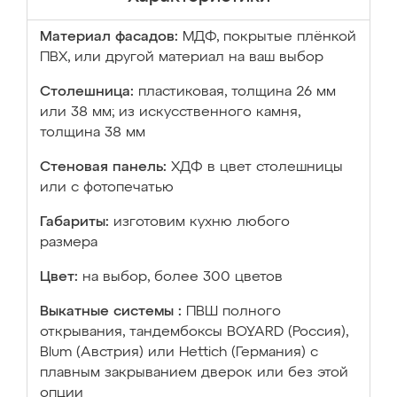
Материал фасадов:
МДФ, покрытые плёнкой
ПВХ, или другой материал на ваш выбор
Столешница:
пластиковая, толщина 26 мм
или 38 мм; из искусственного камня,
толщина 38 мм
Стеновая панель:
ХДФ в цвет столешницы
или с фотопечатью
Габариты:
изготовим кухню любого
размера
Цвет:
на выбор, более 300 цветов
Выкатные системы :
ПВШ полного
открывания, тандембоксы BOYARD (Россия),
Blum (Австрия) или Hettich (Германия) с
плавным закрыванием дверок или без этой
опции