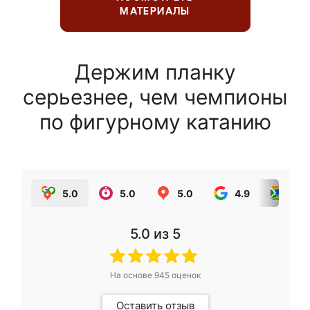
МАТЕРИАЛЫ
Держим планку
серьезнее, чем чемпионы
по фигурному катанию
5.0
5.0
5.0
4.9
5.0
5.0
из 5
На основе
945
оценок
Оставить отзыв