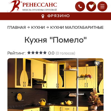
0
ФРЯЗИНО
ГЛАВНАЯ
→
КУХНИ
→
КУХНИ МАЛОГАБАРИТНЫЕ
Кухня "Помело"
Рейтинг:
0.0
(
0
голосов)