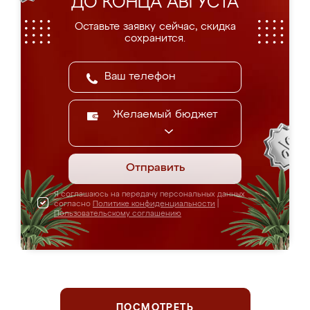
ДО КОНЦА АВГУСТА
Оставьте заявку сейчас, скидка
сохранится.
Желаемый бюджет
Отправить
Я соглашаюсь на передачу персональных данных
согласно
Политике конфиденциальности
|
Пользовательскому соглашению
ПОСМОТРЕТЬ