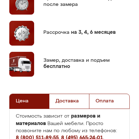
после замера
Рассрочка
на 3, 4, 6 месяцев
Замер,
доставка и подъем
бесплатно
Цена
Доставка
Оплата
размеров и
Стоимость зависит от
материалов
Вашей мебели. Просто
позвоните нам по любому из телефонов:
8 (800) 511-89-55
,
8 (495) 665-24-01
,