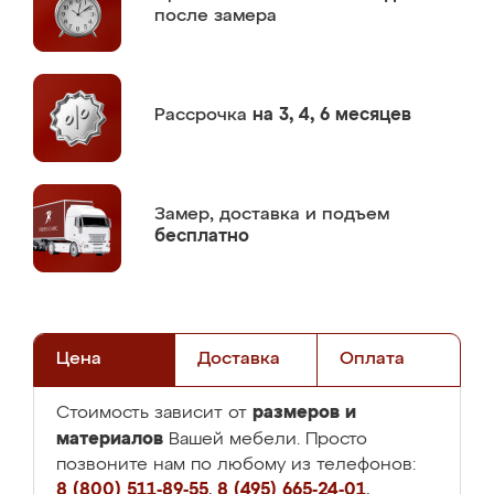
после замера
Рассрочка
на 3, 4, 6 месяцев
Замер,
доставка и подъем
бесплатно
Цена
Доставка
Оплата
размеров и
Стоимость зависит от
материалов
Вашей мебели. Просто
позвоните нам по любому из телефонов:
8 (800) 511-89-55
,
8 (495) 665-24-01
,