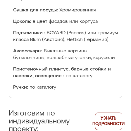
Сушка для посуды:
Хромированная
Цоколь:
в цвет фасадов или корпуса
Подъемники :
BOYARD (Россия) или премиум
класса Blum (Австрия), Hettich (Германия)
Аксессуары:
Выкатные корзины,
бутылочницы, волшебные уголки, карусели
Пристеночный плинтус, барные стойки и
навески, освещение :
по каталогу
Ручки:
по каталогу
Изготовим по
УЗНАТЬ
индивидуальному
ПОДРОБНОСТИ
проекту: