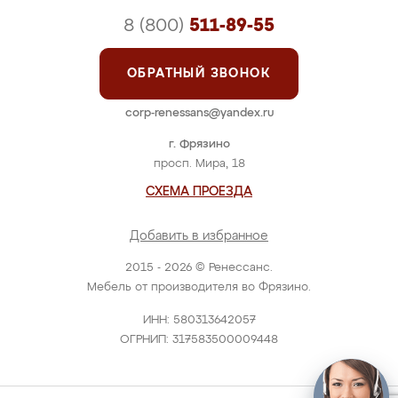
8 (800)
511-89-55
ОБРАТНЫЙ ЗВОНОК
corp-renessans@yandex.ru
г. Фрязино
просп. Мира, 18
СХЕМА ПРОЕЗДА
Добавить в избранное
2015 - 2026 © Ренессанс.
Мебель от производителя во Фрязино.
ИНН: 580313642057
ОГРНИП: 317583500009448