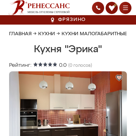
0
ФРЯЗИНО
ГЛАВНАЯ
→
КУХНИ
→
КУХНИ МАЛОГАБАРИТНЫЕ
Кухня "Эрика"
Рейтинг:
0.0
(
0
голосов)