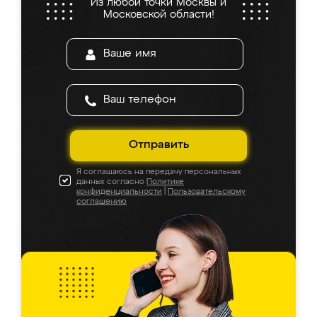
Из любой точки Москвы и
Московской области!
Отправить
Я соглашаюсь на передачу персональных
данных согласно
Политике
конфиденциальности
|
Пользовательскому
соглашению