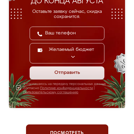
ДО КОНЦА АВГУСТА
Оставьте заявку сейчас, скидка
сохранится.
Желаемый бюджет
Отправить
Я соглашаюсь на передачу персональных данных
согласно
Политике конфиденциальности
|
Пользовательскому соглашению
ПОСМОТРЕТЬ