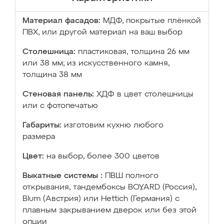
Материал фасадов:
МДФ, покрытые плёнкой
ПВХ, или другой материал на ваш выбор
Столешница:
пластиковая, толщина 26 мм
или 38 мм; из искусственного камня,
толщина 38 мм
Стеновая панель:
ХДФ в цвет столешницы
или с фотопечатью
Габариты:
изготовим кухню любого
размера
Цвет:
на выбор, более 300 цветов
Выкатные системы :
ПВШ полного
открывания, тандембоксы BOYARD (Россия),
Blum (Австрия) или Hettich (Германия) с
плавным закрыванием дверок или без этой
опции