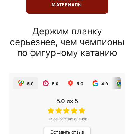
МАТЕРИАЛЫ
Держим планку
серьезнее, чем чемпионы
по фигурному катанию
5.0
5.0
5.0
4.9
5.0
5.0
из 5
На основе
945
оценок
Оставить отзыв