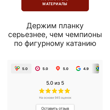
МАТЕРИАЛЫ
Держим планку
серьезнее, чем чемпионы
по фигурному катанию
5.0
5.0
5.0
4.9
5.0
5.0
из 5
На основе
945
оценок
Оставить отзыв