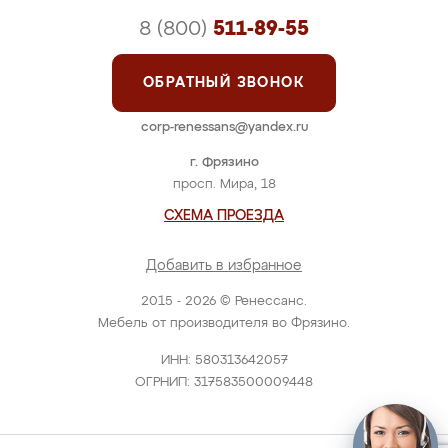
8 (800)
511-89-55
ОБРАТНЫЙ ЗВОНОК
corp-renessans@yandex.ru
г. Фрязино
просп. Мира, 18
СХЕМА ПРОЕЗДА
Добавить в избранное
2015 - 2026 © Ренессанс.
Мебель от производителя во Фрязино.
ИНН: 580313642057
ОГРНИП: 317583500009448