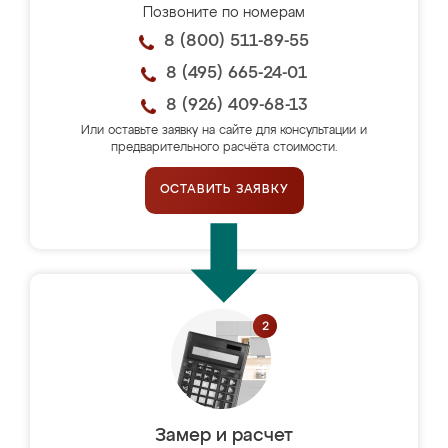
Позвоните по номерам
8 (800) 511-89-55
8 (495) 665-24-01
8 (926) 409-68-13
Или оставьте заявку на сайте для консультации и
предварительного расчёта стоимости.
ОСТАВИТЬ ЗАЯВКУ
Замер и расчет