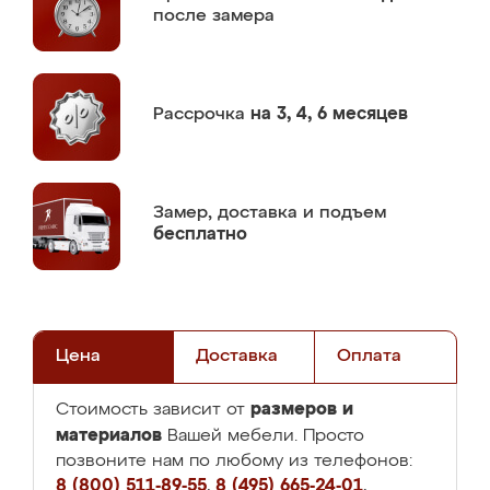
после замера
Рассрочка
на 3, 4, 6 месяцев
Замер,
доставка и подъем
бесплатно
Цена
Доставка
Оплата
размеров и
Стоимость зависит от
материалов
Вашей мебели. Просто
позвоните нам по любому из телефонов:
8 (800) 511-89-55
,
8 (495) 665-24-01
,