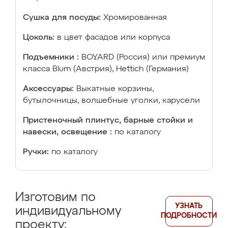
Сушка для посуды:
Хромированная
Цоколь:
в цвет фасадов или корпуса
Подъемники :
BOYARD (Россия) или премиум
класса Blum (Австрия), Hettich (Германия)
Аксессуары:
Выкатные корзины,
бутылочницы, волшебные уголки, карусели
Пристеночный плинтус, барные стойки и
навески, освещение :
по каталогу
Ручки:
по каталогу
Изготовим по
УЗНАТЬ
индивидуальному
ПОДРОБНОСТИ
проекту: