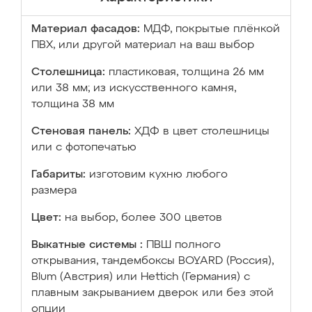
Материал фасадов:
МДФ, покрытые плёнкой
ПВХ, или другой материал на ваш выбор
Столешница:
пластиковая, толщина 26 мм
или 38 мм; из искусственного камня,
толщина 38 мм
Стеновая панель:
ХДФ в цвет столешницы
или с фотопечатью
Габариты:
изготовим кухню любого
размера
Цвет:
на выбор, более 300 цветов
Выкатные системы :
ПВШ полного
открывания, тандембоксы BOYARD (Россия),
Blum (Австрия) или Hettich (Германия) с
плавным закрыванием дверок или без этой
опции