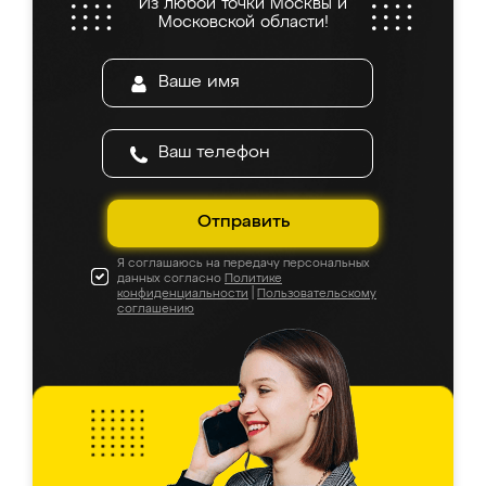
Из любой точки Москвы и
Московской области!
Отправить
Я соглашаюсь на передачу персональных
данных согласно
Политике
конфиденциальности
|
Пользовательскому
соглашению