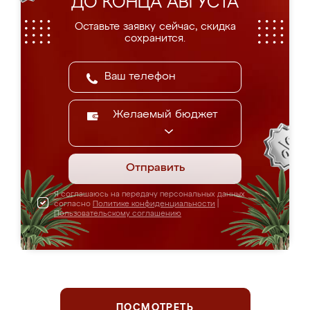
ДО КОНЦА АВГУСТА
Оставьте заявку сейчас, скидка
сохранится.
Желаемый бюджет
Отправить
Я соглашаюсь на передачу персональных данных
согласно
Политике конфиденциальности
|
Пользовательскому соглашению
ПОСМОТРЕТЬ