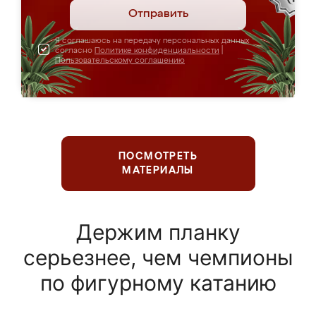
Отправить
Я соглашаюсь на передачу персональных данных
согласно
Политике конфиденциальности
|
Пользовательскому соглашению
ПОСМОТРЕТЬ
МАТЕРИАЛЫ
Держим планку
серьезнее, чем чемпионы
по фигурному катанию