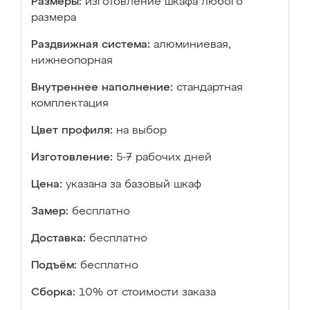
Размеры:
изготовление шкафа любого
размера
Раздвижная система:
алюминиевая,
нижнеопорная
Внутреннее наполнение:
стандартная
комплектация
Цвет профиля:
на выбор
Изготовление:
5-7 рабочих дней
Цена:
указана за базовый шкаф
Замер:
бесплатно
Доставка:
бесплатно
Подъём:
бесплатно
Сборка:
10% от стоимости заказа