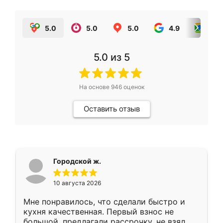
5.0
5.0
5.0
4.9
5.0
5.0
из 5
На основе
946
оценок
Оставить отзыв
Городской ж.
10 августа 2026
Мне понравилось, что сделали быстро и
кухня качественная. Первый взнос не
большой, предлагали рассрочку, не взял.