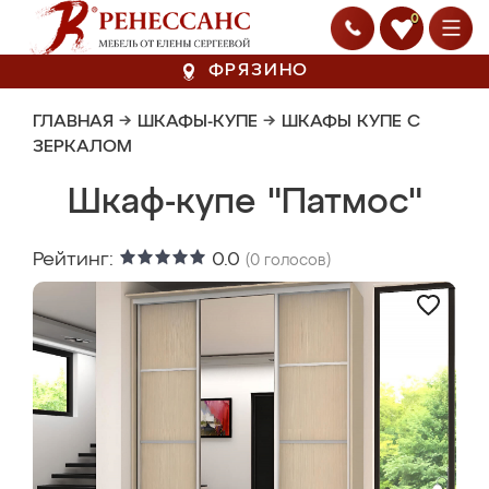
0
ФРЯЗИНО
ГЛАВНАЯ
→
ШКАФЫ-КУПЕ
→
ШКАФЫ КУПЕ С
ЗЕРКАЛОМ
Шкаф-купе "Патмос"
Рейтинг:
0.0
(
0
голосов)