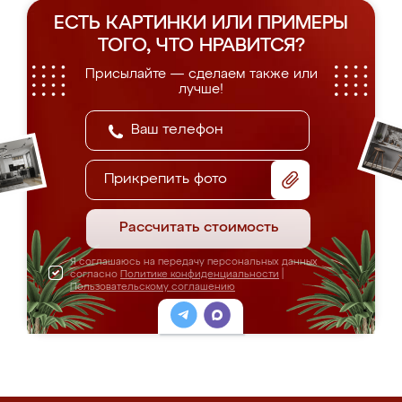
ЕСТЬ КАРТИНКИ ИЛИ ПРИМЕРЫ
ТОГО, ЧТО НРАВИТСЯ?
Присылайте — сделаем также или
лучше!
Прикрепить фото
Рассчитать стоимость
Я соглашаюсь на передачу персональных данных
согласно
Политике конфиденциальности
|
Пользовательскому соглашению