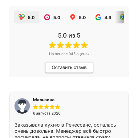
5.0
5.0
5.0
4.9
5.0
5.0
из 5
На основе
945
оценок
Оставить отзыв
Мальвина
6 августа 2026
Заказывала кухню в Ренессанс, осталась
очень довольна. Менеджер всё быстро
посчитала, на вопросы отвечала сразу.