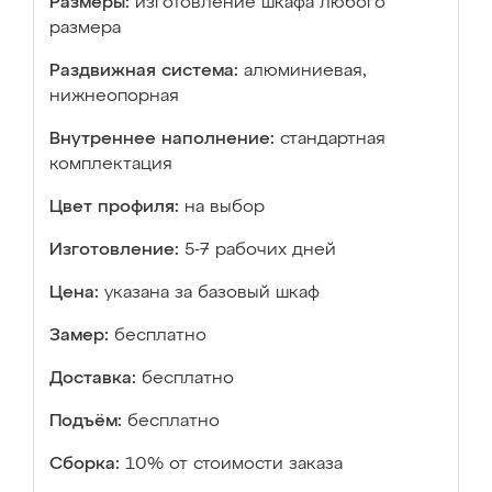
Размеры:
изготовление шкафа любого
размера
Раздвижная система:
алюминиевая,
нижнеопорная
Внутреннее наполнение:
стандартная
комплектация
Цвет профиля:
на выбор
Изготовление:
5-7 рабочих дней
Цена:
указана за базовый шкаф
Замер:
бесплатно
Доставка:
бесплатно
Подъём:
бесплатно
Сборка:
10% от стоимости заказа