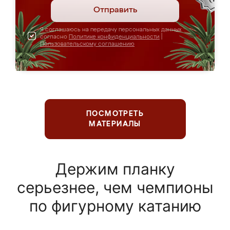
Отправить
Я соглашаюсь на передачу персональных данных
согласно
Политике конфиденциальности
|
Пользовательскому соглашению
ПОСМОТРЕТЬ
МАТЕРИАЛЫ
Держим планку
серьезнее, чем чемпионы
по фигурному катанию