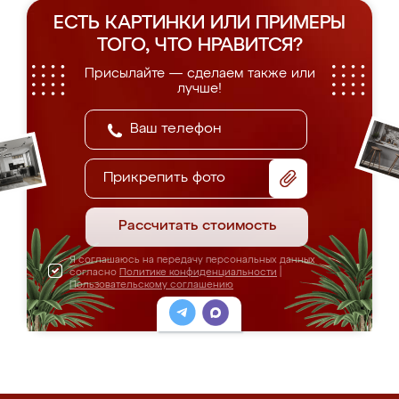
ЕСТЬ КАРТИНКИ ИЛИ ПРИМЕРЫ
ТОГО, ЧТО НРАВИТСЯ?
Присылайте — сделаем также или
лучше!
Прикрепить фото
Рассчитать стоимость
Я соглашаюсь на передачу персональных данных
согласно
Политике конфиденциальности
|
Пользовательскому соглашению