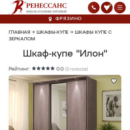
0
ФРЯЗИНО
ГЛАВНАЯ
→
ШКАФЫ-КУПЕ
→
ШКАФЫ КУПЕ С
ЗЕРКАЛОМ
Шкаф-купе "Илон"
Рейтинг:
0.0
(
0
голосов)