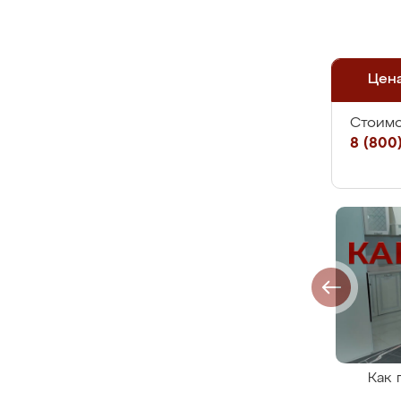
Цен
Стоимо
8 (800)
Как 