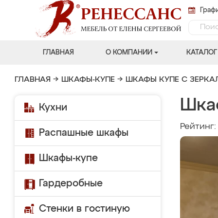
Графи
ГЛАВНАЯ
О КОМПАНИИ
КАТАЛОГ
ГЛАВНАЯ
→
ШКАФЫ-КУПЕ
→
ШКАФЫ КУПЕ С ЗЕРК
Шка
Кухни
Рейтинг
Распашные шкафы
Шкафы-купе
Гардеробные
Стенки в гостиную