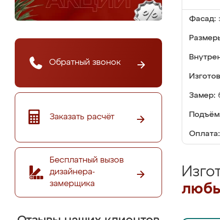
Фасад:
Размер
Внутре
Обратный звонок
Изгото
Замер:
Подъём
Заказать расчёт
Оплата:
Бесплатный вызов
Изго
дизайнера-
замерщика
любы