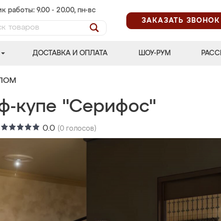
к работы: 9.00 - 20.00, пн-вс
ЗАКАЗАТЬ ЗВОНОК
ДОСТАВКА И ОПЛАТА
ШОУ-РУМ
РАСС
АЛОМ
ф-купе "Серифос"
:
0.0
(
0
голосов)