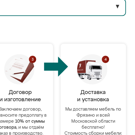
▼
Договор
Доставка
и изготовление
и установка
Заключаем договор,
Мы доставляем мебель по
 вносите предоплату в
Фрязино и всей
азмере
10% от суммы
Московской области
оговора
, и мы отдаём
бесплатно!
аказ в производство.
Стоимость сборки мебели: