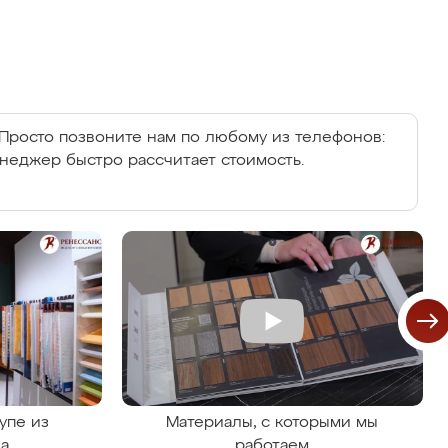
Просто позвоните нам по любому из телефонов:
енеджер быстро рассчитает стоимость.
упе из
Материалы, с которыми мы
на
работаем