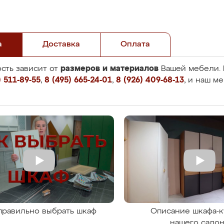
а
Доставка
Оплата
размеров и материалов
сть зависит от
Вашей мебели. 
 511-89-55
,
8 (495) 665-24-01
,
8 (926) 409-68-13
, и наш м
правильно выбрать шкаф
Описание шкафа-к
нашего сало