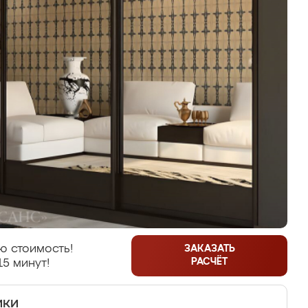
ю стоимость!
ЗАКАЗАТЬ
РАСЧЁТ
15 минут!
ики