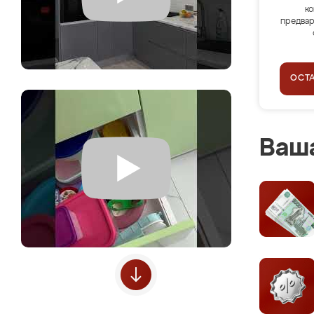
ко
предвар
ОСТ
Ваша