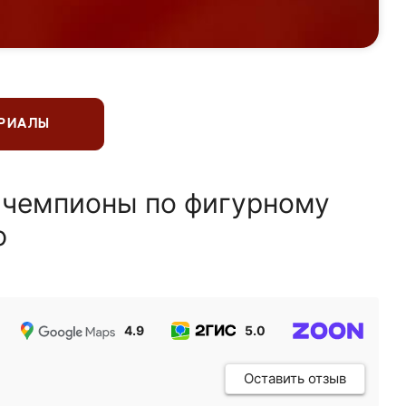
ЕРИАЛЫ
 чемпионы по фигурному
ю
4.9
5.0
5.0
Оставить отзыв