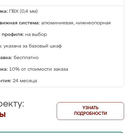
ка:
ПВХ (0,4 мм)
вижная система:
алюминиевая, нижнеопорная
 профиля:
на выбор
:
указана за базовый шкаф
авка:
бесплатно
ка:
10% от стоимости заказа
нтия:
24 месяца
екту:
УЗНАТЬ
лы
ПОДРОБНОСТИ