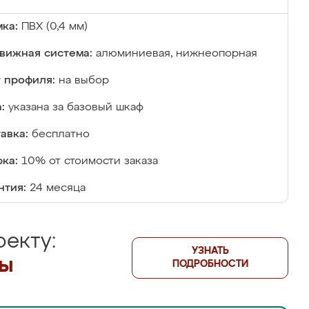
ка:
ПВХ (0,4 мм)
вижная система:
алюминиевая, нижнеопорная
 профиля:
на выбор
:
указана за базовый шкаф
авка:
бесплатно
ка:
10% от стоимости заказа
нтия:
24 месяца
екту:
УЗНАТЬ
лы
ПОДРОБНОСТИ