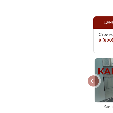
Цен
Стоимо
8 (800)
Как 