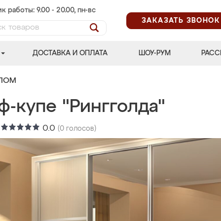
к работы: 9.00 - 20.00, пн-вс
ЗАКАЗАТЬ ЗВОНОК
ДОСТАВКА И ОПЛАТА
ШОУ-РУМ
РАСС
АЛОМ
ф-купе "Рингголда"
:
0.0
(
0
голосов)