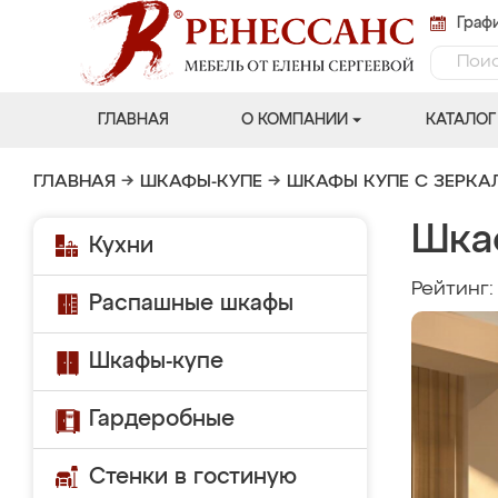
Графи
ГЛАВНАЯ
О КОМПАНИИ
КАТАЛОГ
ГЛАВНАЯ
→
ШКАФЫ-КУПЕ
→
ШКАФЫ КУПЕ С ЗЕРК
Шка
Кухни
Рейтинг
Распашные шкафы
Шкафы-купе
Гардеробные
Стенки в гостиную