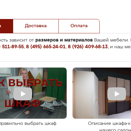
а
Доставка
Оплата
размеров и материалов
сть зависит от
Вашей мебели. 
 511-89-55
,
8 (495) 665-24-01
,
8 (926) 409-68-13
, и наш м
правильно выбрать шкаф
Описание шкафа-к
нашего сало