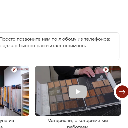
Просто позвоните нам по любому из телефонов:
енеджер быстро рассчитает стоимость.
упе из
Материалы, с которыми мы
на
работаем