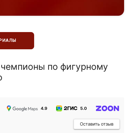
ЕРИАЛЫ
 чемпионы по фигурному
ю
4.9
5.0
5.0
Оставить отзыв