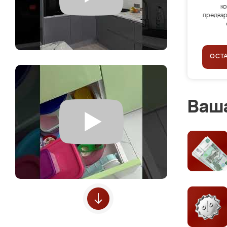
ко
предвар
ОСТ
Ваша