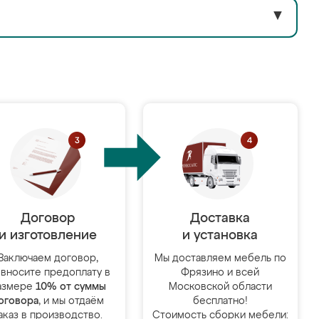
▼
Договор
Доставка
и изготовление
и установка
Заключаем договор,
Мы доставляем мебель по
 вносите предоплату в
Фрязино и всей
азмере
10% от суммы
Московской области
оговора
, и мы отдаём
бесплатно!
аказ в производство.
Стоимость сборки мебели: