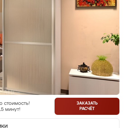
ю стоимость!
ЗАКАЗАТЬ
РАСЧЁТ
15 минут!
ики