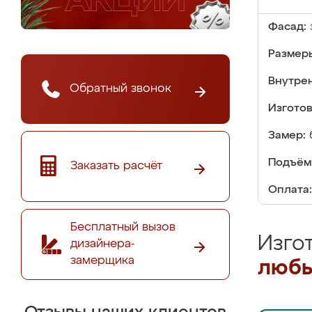
Фасад:
Размер
Внутре
Обратный звонок
Изгото
Замер:
Подъём
Заказать расчёт
Оплата:
Бесплатный вызов
Изго
дизайнера-
замерщика
любы