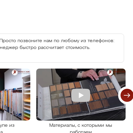
Просто позвоните нам по любому из телефонов:
енеджер быстро рассчитает стоимость.
упе из
Материалы, с которыми мы
на
работаем