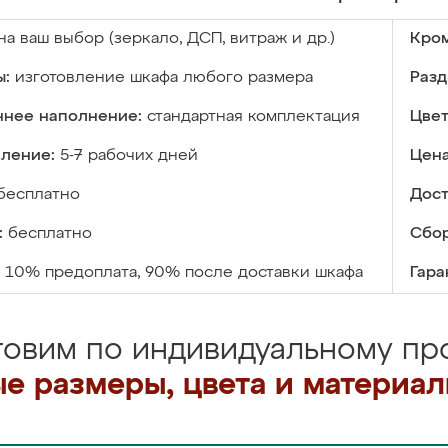
на ваш выбор (зеркало, ДСП, витраж и др.)
Кром
ы:
изготовление шкафа любого размера
Разд
ннее наполнение:
стандартная комплектация
Цвет
вление:
5-7 рабочих дней
Цена
бесплатно
Дост
:
бесплатно
Сбор
10% предоплата, 90% после доставки шкафа
Гара
товим по индивидуальному про
е размеры, цвета и материа