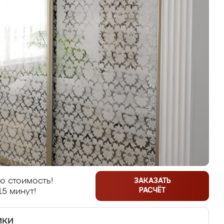
ю стоимость!
ЗАКАЗАТЬ
РАСЧЁТ
15 минут!
ики