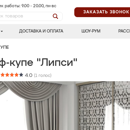
к работы: 9.00 - 20.00, пн-вс
ЗАКАЗАТЬ ЗВОНОК
ДОСТАВКА И ОПЛАТА
ШОУ-РУМ
РАСС
УПЕ
ф-купе "Липси"
:
4.0
(
1
голос)