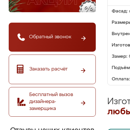
Фасад:
Размер
Внутре
Обратный звонок
Изгото
Замер:
Подъём
Заказать расчёт
Оплата:
Бесплатный вызов
Изго
дизайнера-
замерщика
любы