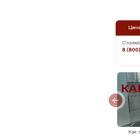
Цен
Стоимо
8 (800)
Как 