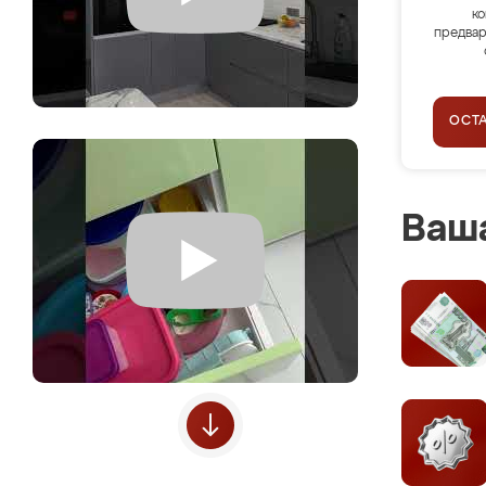
ко
предвар
ОСТ
Ваша