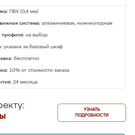
ка:
ПВХ (0,4 мм)
вижная система:
алюминиевая, нижнеопорная
 профиля:
на выбор
:
указана за базовый шкаф
авка:
бесплатно
ка:
10% от стоимости заказа
нтия:
24 месяца
екту:
УЗНАТЬ
лы
ПОДРОБНОСТИ