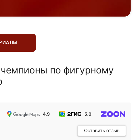
ЕРИАЛЫ
 чемпионы по фигурному
ю
4.9
5.0
5.0
Оставить отзыв