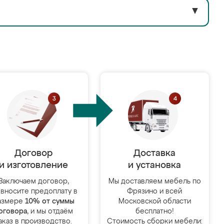
▼
Договор
Доставка
и изготовление
и установка
Заключаем договор,
Мы доставляем мебель по
 вносите предоплату в
Фрязино и всей
азмере
10% от суммы
Московской области
оговора
, и мы отдаём
бесплатно!
аказ в производство.
Стоимость сборки мебели: