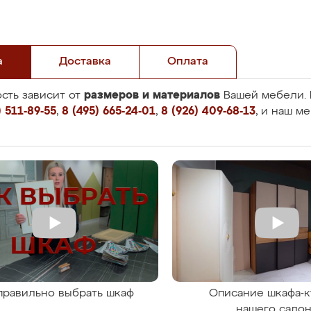
а
Доставка
Оплата
размеров и материалов
сть зависит от
Вашей мебели. 
 511-89-55
,
8 (495) 665-24-01
,
8 (926) 409-68-13
, и наш м
правильно выбрать шкаф
Описание шкафа-к
нашего сало