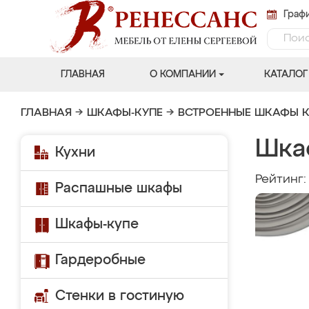
Графи
ГЛАВНАЯ
О КОМПАНИИ
КАТАЛОГ
ГЛАВНАЯ
→
ШКАФЫ-КУПЕ
→
ВСТРОЕННЫЕ ШКАФЫ К
Шка
Кухни
Рейтинг
Распашные шкафы
Шкафы-купе
Гардеробные
Стенки в гостиную