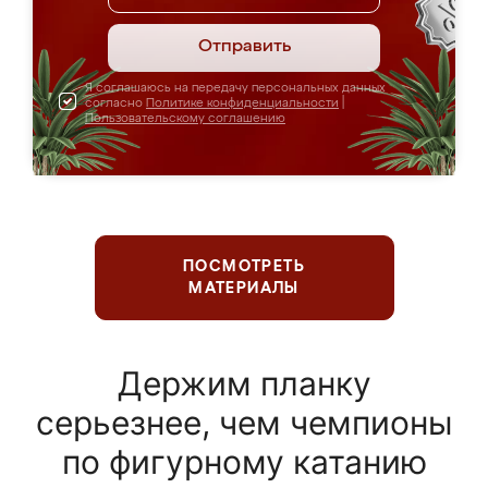
Отправить
Я соглашаюсь на передачу персональных данных
согласно
Политике конфиденциальности
|
Пользовательскому соглашению
ПОСМОТРЕТЬ
МАТЕРИАЛЫ
Держим планку
серьезнее, чем чемпионы
по фигурному катанию