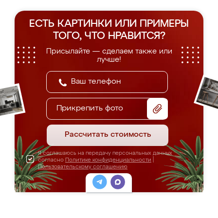
ЕСТЬ КАРТИНКИ ИЛИ ПРИМЕРЫ
ТОГО, ЧТО НРАВИТСЯ?
Присылайте — сделаем также или
лучше!
Прикрепить фото
Рассчитать стоимость
Я соглашаюсь на передачу персональных данных
согласно
Политике конфиденциальности
|
Пользовательскому соглашению