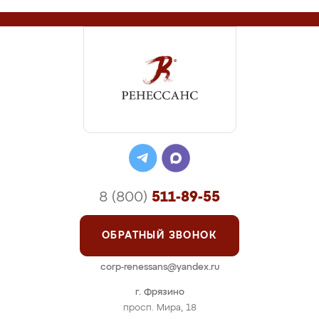
8 (800)
511-89-55
ОБРАТНЫЙ ЗВОНОК
corp-renessans@yandex.ru
г. Фрязино
просп. Мира, 18