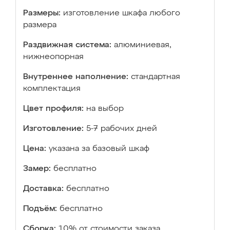
Размеры:
изготовление шкафа любого
размера
Раздвижная система:
алюминиевая,
нижнеопорная
Внутреннее наполнение:
стандартная
комплектация
Цвет профиля:
на выбор
Изготовление:
5-7 рабочих дней
Цена:
указана за базовый шкаф
Замер:
бесплатно
Доставка:
бесплатно
Подъём:
бесплатно
Сборка:
10% от стоимости заказа