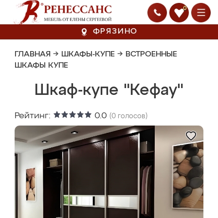
0
ФРЯЗИНО
ГЛАВНАЯ
→
ШКАФЫ-КУПЕ
→
ВСТРОЕННЫЕ
ШКАФЫ КУПЕ
Шкаф-купе "Кефау"
Рейтинг:
0.0
(
0
голосов)