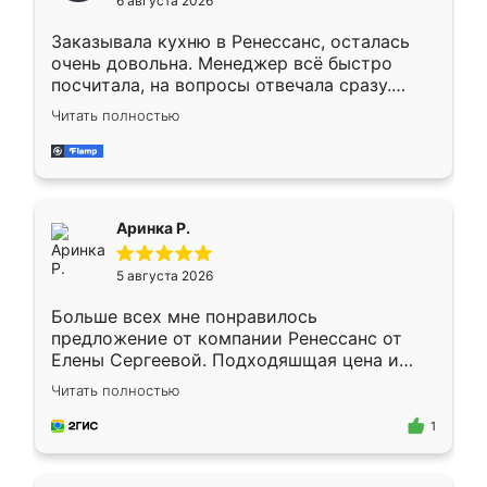
6 августа 2026
мебели буду заказывать только здесь.
Заказывала кухню в Ренессанс, осталась
очень довольна. Менеджер всё быстро
посчитала, на вопросы отвечала сразу.
Замерщик приехал в субботу, подошёл к
Читать полностью
делу со всей ответственностью. Собрали
за день, ребята работали аккуратно, даже
пыли почти не было. Качество отличное,
ящики ходят плавно, ничего не скрипит.
Всё подошло как влитое.
Аринка Р.
5 августа 2026
Больше всех мне понравилось
предложение от компании Ренессанс от
Елены Сергеевой. Подходяшщая цена и
короткие сроки изготовления. Приехавший
Читать полностью
для замера сотрудник Владислав
предложил по моему эскизу самый
1
подходящий вариант шкафа. Немного его
видоизменил, получилось даже лучше, чем