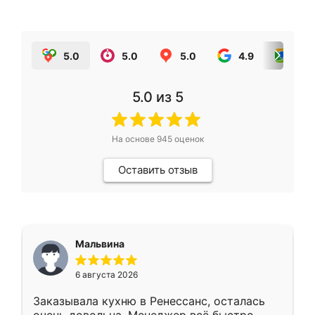
5.0
5.0
5.0
4.9
5.0
5.0
из 5
На основе
945
оценок
Оставить отзыв
Мальвина
6 августа 2026
Заказывала кухню в Ренессанс, осталась