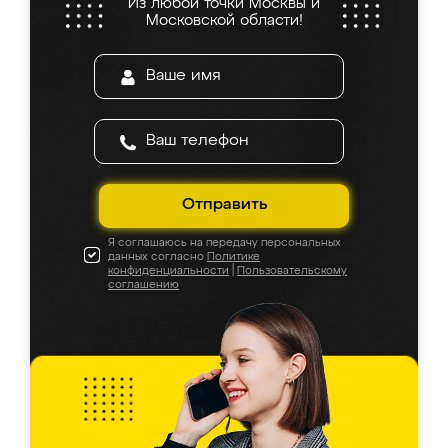
Из любой точки Москвы и
Московской области!
Отправить
Я соглашаюсь на передачу персональных
данных согласно
Политике
конфиденциальности
|
Пользовательскому
соглашению