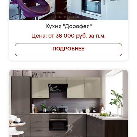
Кухня "Дорофея"
Цена: от 38 000 руб. за п.м.
ПОДРОБНЕЕ