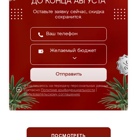
ДО КОНЦА АВГУСТА
Оставьте заявку сейчас, скидка
сохранится.
Желаемый бюджет
Отправить
Я соглашаюсь на передачу персональных данных
согласно
Политике конфиденциальности
|
Пользовательскому соглашению
ПОСМОТРЕТЬ