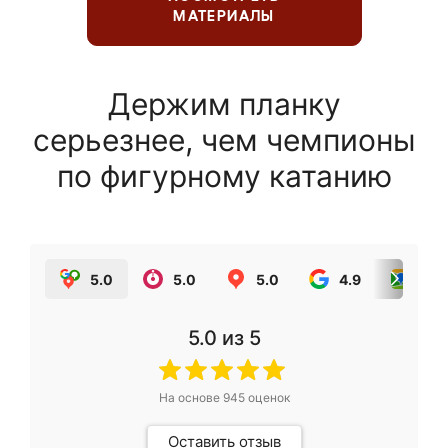
МАТЕРИАЛЫ
Держим планку
серьезнее, чем чемпионы
по фигурному катанию
5.0
5.0
5.0
4.9
5.0
5.0
из 5
На основе
945
оценок
Оставить отзыв