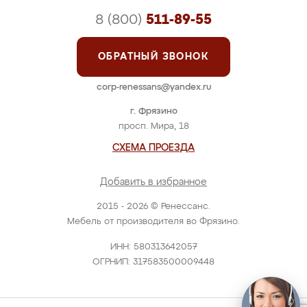
8 (800)
511-89-55
ОБРАТНЫЙ ЗВОНОК
corp-renessans@yandex.ru
г. Фрязино
просп. Мира, 18
СХЕМА ПРОЕЗДА
Добавить в избранное
2015 - 2026 © Ренессанс.
Мебель от производителя во Фрязино.
ИНН: 580313642057
ОГРНИП: 317583500009448