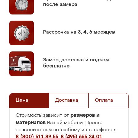
после замера
Рассрочка
на 3, 4, 6 месяцев
Замер,
доставка и подъем
бесплатно
Цена
Доставка
Оплата
размеров и
Стоимость зависит от
материалов
Вашей мебели. Просто
позвоните нам по любому из телефонов:
8 (800) 511-89-55
,
8 (495) 665-24-01
,