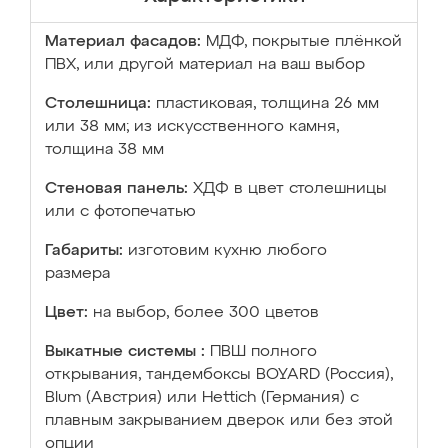
Материал фасадов:
МДФ, покрытые плёнкой
ПВХ, или другой материал на ваш выбор
Столешница:
пластиковая, толщина 26 мм
или 38 мм; из искусственного камня,
толщина 38 мм
Стеновая панель:
ХДФ в цвет столешницы
или с фотопечатью
Габариты:
изготовим кухню любого
размера
Цвет:
на выбор, более 300 цветов
Выкатные системы :
ПВШ полного
открывания, тандембоксы BOYARD (Россия),
Blum (Австрия) или Hettich (Германия) с
плавным закрыванием дверок или без этой
опции