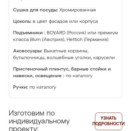
Сушка для посуды:
Хромированная
Цоколь:
в цвет фасадов или корпуса
Подъемники :
BOYARD (Россия) или премиум
класса Blum (Австрия), Hettich (Германия)
Аксессуары:
Выкатные корзины,
бутылочницы, волшебные уголки, карусели
Пристеночный плинтус, барные стойки и
навески, освещение :
по каталогу
Ручки:
по каталогу
Изготовим по
УЗНАТЬ
индивидуальному
ПОДРОБНОСТИ
проекту: