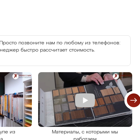
Просто позвоните нам по любому из телефонов:
енеджер быстро рассчитает стоимость.
упе из
Материалы, с которыми мы
на
работаем