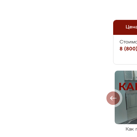
Цен
Стоимо
8 (800)
Как 