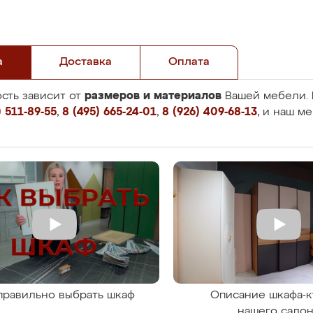
а
Доставка
Оплата
размеров и материалов
сть зависит от
Вашей мебели. 
 511-89-55
,
8 (495) 665-24-01
,
8 (926) 409-68-13
, и наш м
правильно выбрать шкаф
Описание шкафа-к
нашего сало