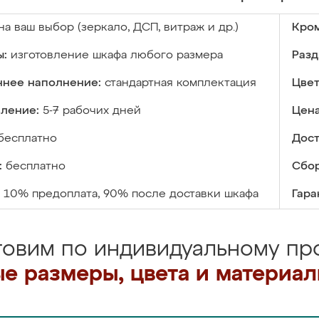
на ваш выбор (зеркало, ДСП, витраж и др.)
Кром
ы:
изготовление шкафа любого размера
Разд
ннее наполнение:
стандартная комплектация
Цвет
вление:
5-7 рабочих дней
Цена
бесплатно
Дост
:
бесплатно
Сбор
10% предоплата, 90% после доставки шкафа
Гара
товим по индивидуальному про
е размеры, цвета и материа