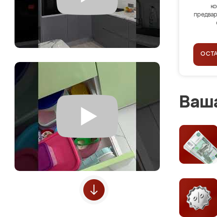
ко
предвар
ОСТ
Ваша