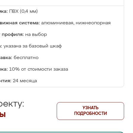
ка:
ПВХ (0,4 мм)
вижная система:
алюминиевая, нижнеопорная
 профиля:
на выбор
:
указана за базовый шкаф
авка:
бесплатно
ка:
10% от стоимости заказа
нтия:
24 месяца
екту:
УЗНАТЬ
лы
ПОДРОБНОСТИ