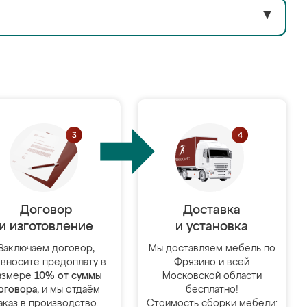
▼
Договор
Доставка
и изготовление
и установка
Заключаем договор,
Мы доставляем мебель по
 вносите предоплату в
Фрязино и всей
азмере
10% от суммы
Московской области
оговора
, и мы отдаём
бесплатно!
аказ в производство.
Стоимость сборки мебели: