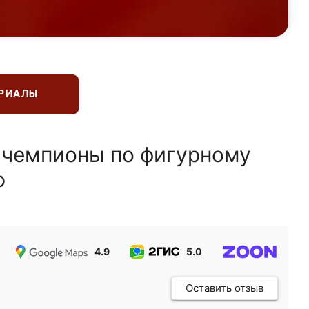
ЕРИАЛЫ
 чемпионы по фигурному
ю
4.9
5.0
5.0
Оставить отзыв