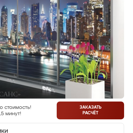
ю стоимость!
ЗАКАЗАТЬ
РАСЧЁТ
15 минут!
ики