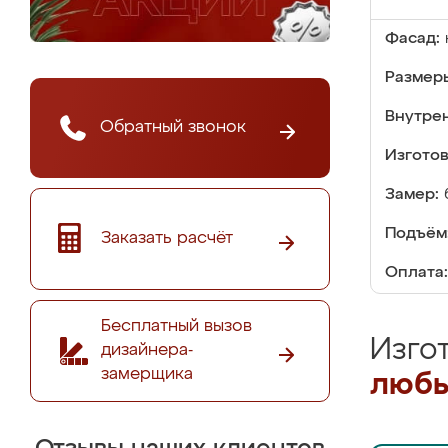
Фасад:
Размер
Внутре
Обратный звонок
Изгото
Замер:
Подъём
Заказать расчёт
Оплата:
Бесплатный вызов
Изго
дизайнера-
замерщика
любы