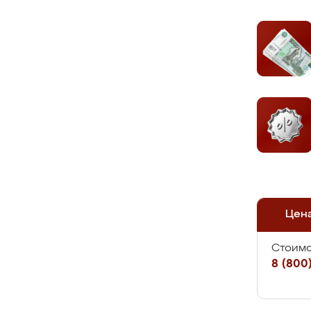
Цен
Стоимо
8 (800)