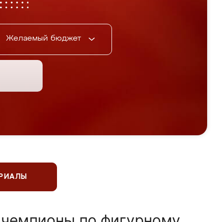
Желаемый бюджет
ЕРИАЛЫ
 чемпионы по фигурному