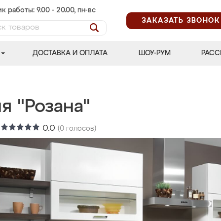
к работы: 9.00 - 20.00, пн-вс
ЗАКАЗАТЬ ЗВОНОК
ДОСТАВКА И ОПЛАТА
ШОУ-РУМ
РАСС
я "Розана"
:
0.0
(
0
голосов)