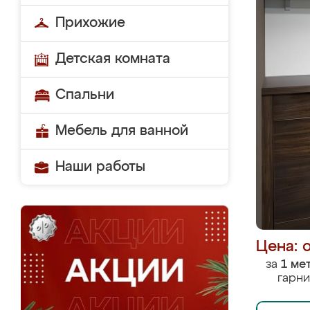
Прихожие
Детская комната
Спальни
Мебель для ванной
Наши работы
Цена: 
за
1 ме
гарни