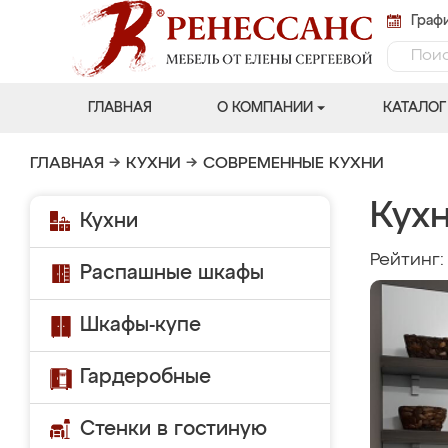
Графи
ГЛАВНАЯ
О КОМПАНИИ
КАТАЛОГ
ГЛАВНАЯ
→
КУХНИ
→
СОВРЕМЕННЫЕ КУХНИ
Кухн
Кухни
Рейтинг
Распашные шкафы
Шкафы-купе
Гардеробные
Стенки в гостиную