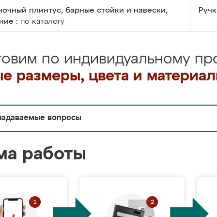
очный плинтус, барные стойки и навески,
Ручк
ние :
по каталогу
товим по индивидуальному про
е размеры, цвета и материа
задаваемые вопросы
ма работы