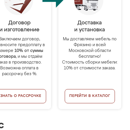
Договор
Доставка
и изготовление
и установка
Заключаем договор,
Мы доставляем мебель по
 вносите предоплату в
Фрязино и всей
азмере
10% от суммы
Московской области
оговора
, и мы отдаём
бесплатно!
аказ в производство.
Стоимость сборки мебели:
Возможна оплата в
10% от стоимости заказа.
рассрочку без %.
УЗНАТЬ О РАССРОЧКЕ
ПЕРЕЙТИ В КАТАЛОГ
с