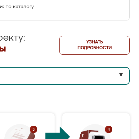
и:
по каталогу
екту:
УЗНАТЬ
лы
ПОДРОБНОСТИ
▼