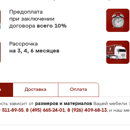
Предоплата
при заключении
договора
всего 10%
Рассрочка
на 3, 4, 6 месяцев
а
Доставка
Оплата
размеров и материалов
сть зависит от
Вашей мебели. 
 511-89-55
,
8 (495) 665-24-01
,
8 (926) 409-68-13
, и наш м