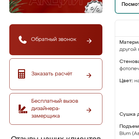
Посмот
Обратный звонок
Матери
другой 
Стенова
фотопе
Заказать расчёт
Цвет:
н
Бесплатный вызов
дизайнера-
Сушка д
замерщика
Подъем
Blum (А