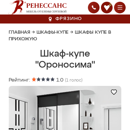
0
ФРЯЗИНО
ГЛАВНАЯ
→
ШКАФЫ-КУПЕ
→
ШКАФЫ КУПЕ В
ПРИХОЖУЮ
Шкаф-купе
"Ороносима"
Рейтинг:
1.0
(
1
голос)