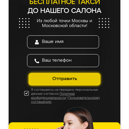
БЕСПЛАТНОЕ ТАКСИ
ДО НАШЕГО САЛОНА
Из любой точки Москвы и
Московской области!
Отправить
Я соглашаюсь на передачу персональных
данных согласно
Политике
конфиденциальности
|
Пользовательскому
соглашению