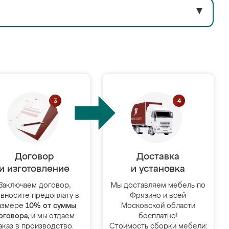
▼
Договор
Доставка
и изготовление
и установка
Заключаем договор,
Мы доставляем мебель по
 вносите предоплату в
Фрязино и всей
азмере
10% от суммы
Московской области
оговора
, и мы отдаём
бесплатно!
аказ в производство.
Стоимость сборки мебели: