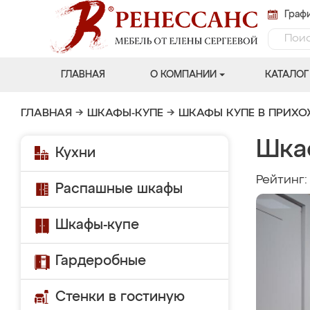
Графи
ГЛАВНАЯ
О КОМПАНИИ
КАТАЛОГ
ГЛАВНАЯ
→
ШКАФЫ-КУПЕ
→
ШКАФЫ КУПЕ В ПРИХ
Шка
Кухни
Рейтинг
Распашные шкафы
Шкафы-купе
Гардеробные
Стенки в гостиную