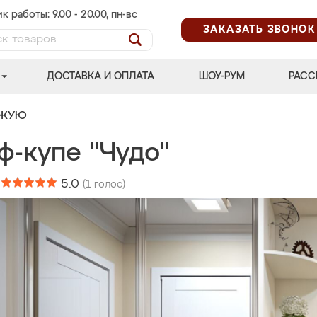
к работы: 9.00 - 20.00, пн-вс
ЗАКАЗАТЬ ЗВОНОК
ДОСТАВКА И ОПЛАТА
ШОУ-РУМ
РАСС
ОЖУЮ
ф-купе "Чудо"
:
5.0
(
1
голос)