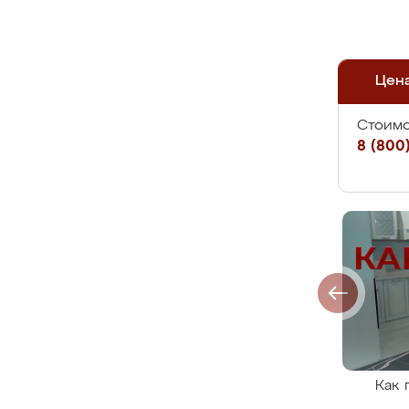
Цен
Стоимо
8 (800)
Как 