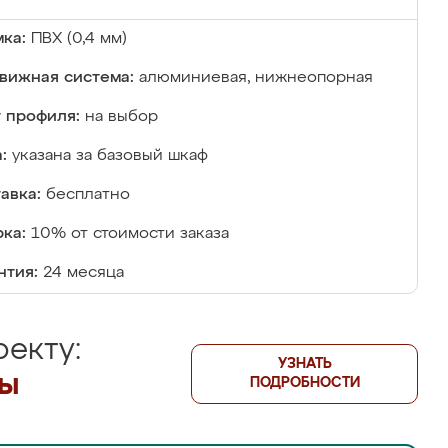
ка:
ПВХ (0,4 мм)
вижная система:
алюминиевая, нижнеопорная
 профиля:
на выбор
:
указана за базовый шкаф
авка:
бесплатно
ка:
10% от стоимости заказа
нтия:
24 месяца
екту:
УЗНАТЬ
лы
ПОДРОБНОСТИ