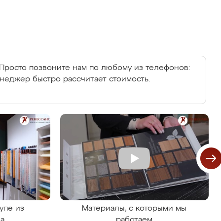
Просто позвоните нам по любому из телефонов:
енеджер быстро рассчитает стоимость.
упе из
Материалы, с которыми мы
на
работаем