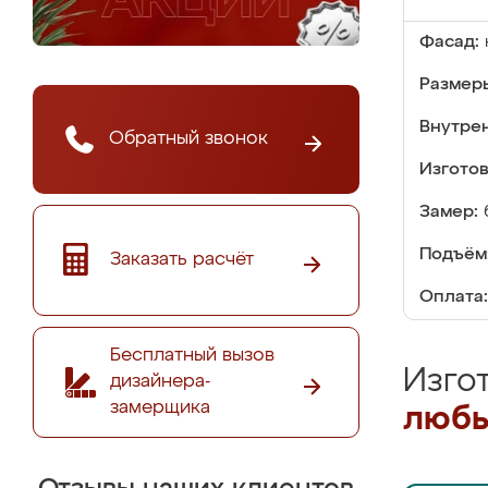
Фасад:
Размер
Внутре
Обратный звонок
Изгото
Замер:
Подъём
Заказать расчёт
Оплата:
Бесплатный вызов
Изго
дизайнера-
замерщика
любы