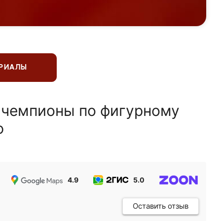
ЕРИАЛЫ
 чемпионы по фигурному
ю
4.9
5.0
5.0
Оставить отзыв