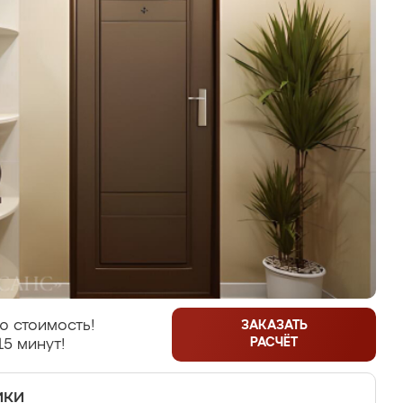
ю стоимость!
ЗАКАЗАТЬ
РАСЧЁТ
15 минут!
ики