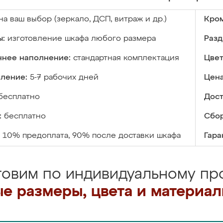
на ваш выбор (зеркало, ДСП, витраж и др.)
Кром
ы:
изготовление шкафа любого размера
Разд
ннее наполнение:
стандартная комплектация
Цвет
вление:
5-7 рабочих дней
Цена
бесплатно
Дост
:
бесплатно
Сбор
10% предоплата, 90% после доставки шкафа
Гара
товим по индивидуальному про
е размеры, цвета и материа