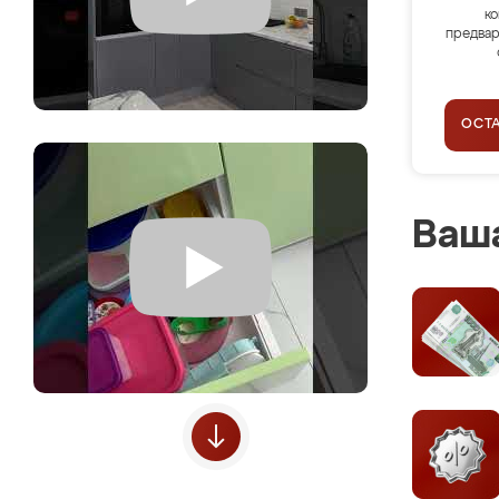
ко
предвар
ОСТ
Ваша