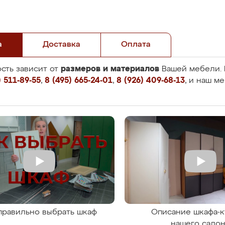
а
Доставка
Оплата
размеров и материалов
сть зависит от
Вашей мебели. 
 511-89-55
,
8 (495) 665-24-01
,
8 (926) 409-68-13
, и наш м
правильно выбрать шкаф
Описание шкафа-к
нашего сало