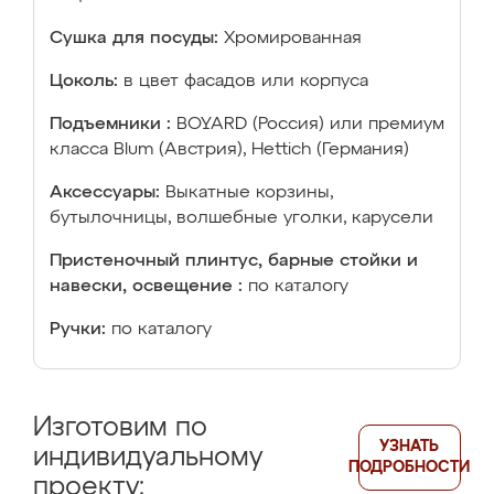
Сушка для посуды:
Хромированная
Цоколь:
в цвет фасадов или корпуса
Подъемники :
BOYARD (Россия) или премиум
класса Blum (Австрия), Hettich (Германия)
Аксессуары:
Выкатные корзины,
бутылочницы, волшебные уголки, карусели
Пристеночный плинтус, барные стойки и
навески, освещение :
по каталогу
Ручки:
по каталогу
Изготовим по
УЗНАТЬ
индивидуальному
ПОДРОБНОСТИ
проекту: