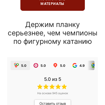
МАТЕРИАЛЫ
Держим планку
серьезнее, чем чемпионы
по фигурному катанию
5.0
5.0
5.0
4.9
5.0
5.0
из 5
На основе
945
оценок
Оставить отзыв