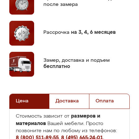
после замера
Рассрочка
на 3, 4, 6 месяцев
Замер,
доставка и подъем
бесплатно
Цена
Доставка
Оплата
размеров и
Стоимость зависит от
материалов
Вашей мебели. Просто
позвоните нам по любому из телефонов:
8 (800) 511-89-55
,
8 (495) 665-24-01
,