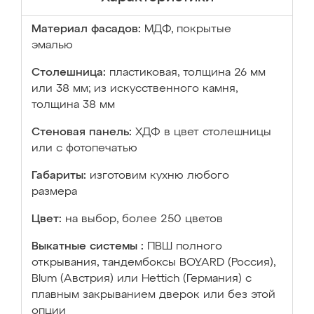
Материал фасадов:
МДФ, покрытые
эмалью
Столешница:
пластиковая, толщина 26 мм
или 38 мм; из искусственного камня,
толщина 38 мм
Стеновая панель:
ХДФ в цвет столешницы
или с фотопечатью
Габариты:
изготовим кухню любого
размера
Цвет:
на выбор, более 250 цветов
Выкатные системы :
ПВШ полного
открывания, тандембоксы BOYARD (Россия),
Blum (Австрия) или Hettich (Германия) с
плавным закрыванием дверок или без этой
опции