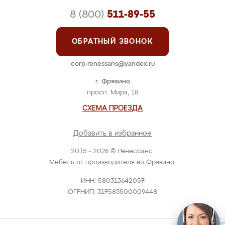
8 (800)
511-89-55
ОБРАТНЫЙ ЗВОНОК
corp-renessans@yandex.ru
г. Фрязино
просп. Мира, 18
СХЕМА ПРОЕЗДА
Добавить в избранное
2015 - 2026 © Ренессанс.
Мебель от производителя во Фрязино.
ИНН: 580313642057
ОГРНИП: 317583500009448