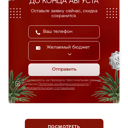
ДО КОНЦА АВГУСТА
Оставьте заявку сейчас, скидка
сохранится.
Желаемый бюджет
Отправить
Я соглашаюсь на передачу персональных данных
согласно
Политике конфиденциальности
|
Пользовательскому соглашению
ПОСМОТРЕТЬ