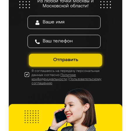
Из любой точки Москвы и
Московской области!
Отправить
Я соглашаюсь на передачу персональных
данных согласно
Политике
конфиденциальности
|
Пользовательскому
соглашению