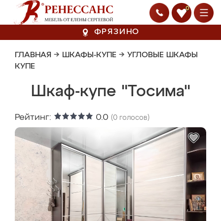
0
ФРЯЗИНО
ГЛАВНАЯ
→
ШКАФЫ-КУПЕ
→
УГЛОВЫЕ ШКАФЫ
КУПЕ
Шкаф-купе "Тосима"
Рейтинг:
0.0
(
0
голосов)