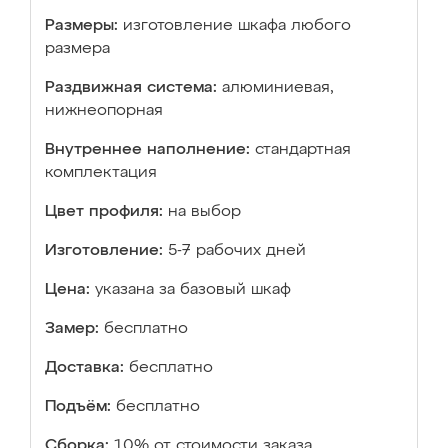
Размеры:
изготовление шкафа любого
размера
Раздвижная система:
алюминиевая,
нижнеопорная
Внутреннее наполнение:
стандартная
комплектация
Цвет профиля:
на выбор
Изготовление:
5-7 рабочих дней
Цена:
указана за базовый шкаф
Замер:
бесплатно
Доставка:
бесплатно
Подъём:
бесплатно
Сборка:
10% от стоимости заказа