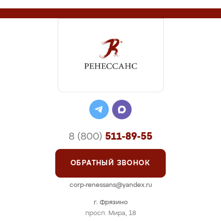
8 (800)
511-89-55
ОБРАТНЫЙ ЗВОНОК
corp-renessans@yandex.ru
г. Фрязино
просп. Мира, 18