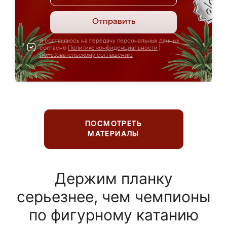
Отправить
Я соглашаюсь на передачу персональных данных
согласно
Политике конфиденциальности
|
Пользовательскому соглашению
ПОСМОТРЕТЬ
МАТЕРИАЛЫ
Держим планку
серьезнее, чем чемпионы
по фигурному катанию