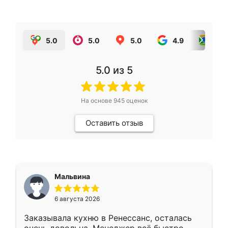
5.0
5.0
5.0
4.9
5.0
5.0
из 5
На основе
945
оценок
Оставить отзыв
Мальвина
6 августа 2026
Заказывала кухню в Ренессанс, осталась