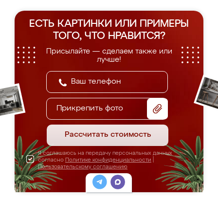
ЕСТЬ КАРТИНКИ ИЛИ ПРИМЕРЫ
ТОГО, ЧТО НРАВИТСЯ?
Присылайте — сделаем также или
лучше!
Прикрепить фото
Рассчитать стоимость
Я соглашаюсь на передачу персональных данных
согласно
Политике конфиденциальности
|
Пользовательскому соглашению