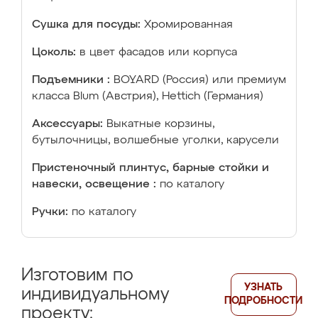
Сушка для посуды:
Хромированная
Цоколь:
в цвет фасадов или корпуса
Подъемники :
BOYARD (Россия) или премиум
класса Blum (Австрия), Hettich (Германия)
Аксессуары:
Выкатные корзины,
бутылочницы, волшебные уголки, карусели
Пристеночный плинтус, барные стойки и
навески, освещение :
по каталогу
Ручки:
по каталогу
Изготовим по
УЗНАТЬ
индивидуальному
ПОДРОБНОСТИ
проекту: