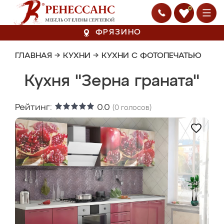
0
ФРЯЗИНО
ГЛАВНАЯ
→
КУХНИ
→
КУХНИ С ФОТОПЕЧАТЬЮ
Кухня "Зерна граната"
Рейтинг:
0.0
(
0
голосов)