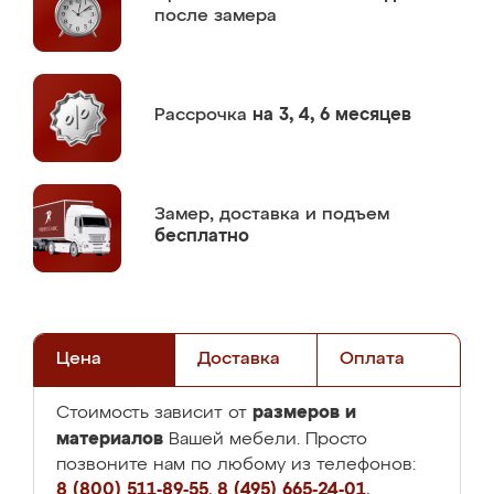
после замера
Рассрочка
на 3, 4, 6 месяцев
Замер,
доставка и подъем
бесплатно
Цена
Доставка
Оплата
размеров и
Стоимость зависит от
материалов
Вашей мебели. Просто
позвоните нам по любому из телефонов:
8 (800) 511-89-55
,
8 (495) 665-24-01
,