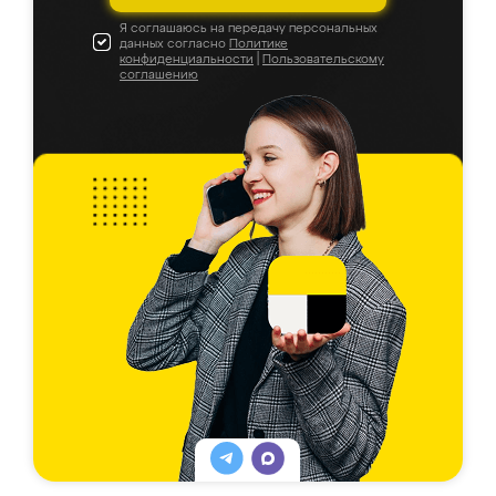
Я соглашаюсь на передачу персональных
данных согласно
Политике
конфиденциальности
|
Пользовательскому
соглашению