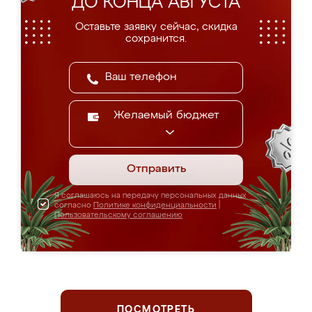
ДО КОНЦА АВГУСТА
Оставьте заявку сейчас, скидка
сохранится.
Желаемый бюджет
Отправить
Я соглашаюсь на передачу персональных данных
согласно
Политике конфиденциальности
|
Пользовательскому соглашению
ПОСМОТРЕТЬ