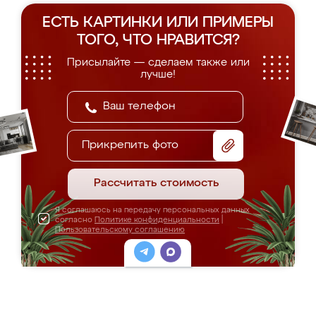
ЕСТЬ КАРТИНКИ ИЛИ ПРИМЕРЫ
ТОГО, ЧТО НРАВИТСЯ?
Присылайте — сделаем также или
лучше!
Прикрепить фото
Рассчитать стоимость
Я соглашаюсь на передачу персональных данных
согласно
Политике конфиденциальности
|
Пользовательскому соглашению