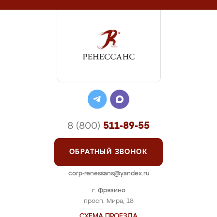
8 (800)
511-89-55
ОБРАТНЫЙ ЗВОНОК
corp-renessans@yandex.ru
г. Фрязино
просп. Мира, 18
СХЕМА ПРОЕЗДА