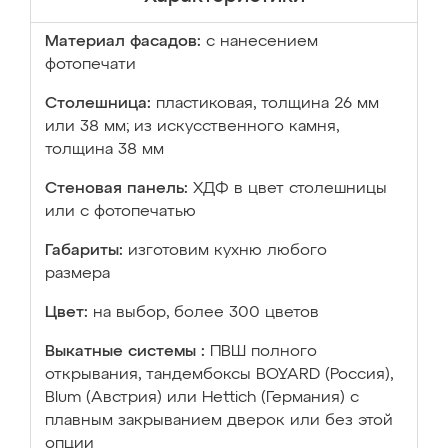
Материал фасадов:
с нанесением
фотопечати
Столешница:
пластиковая, толщина 26 мм
или 38 мм; из искусственного камня,
толщина 38 мм
Стеновая панель:
ХДФ в цвет столешницы
или с фотопечатью
Габариты:
изготовим кухню любого
размера
Цвет:
на выбор, более 300 цветов
Выкатные системы :
ПВШ полного
открывания, тандембоксы BOYARD (Россия),
Blum (Австрия) или Hettich (Германия) с
плавным закрыванием дверок или без этой
опции