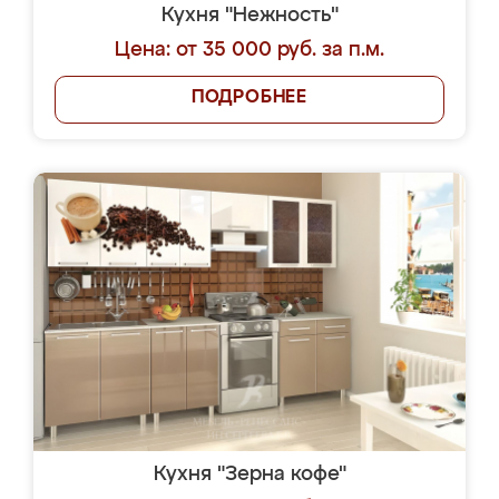
Кухня "Нежность"
Цена: от 35 000 руб. за п.м.
ПОДРОБНЕЕ
Кухня "Зерна кофе"