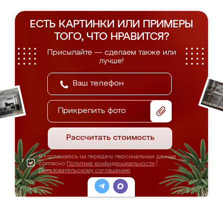
ЕСТЬ КАРТИНКИ ИЛИ ПРИМЕРЫ
ТОГО, ЧТО НРАВИТСЯ?
Присылайте — сделаем также или
лучше!
Прикрепить фото
Рассчитать стоимость
Я соглашаюсь на передачу персональных данных
согласно
Политике конфиденциальности
|
Пользовательскому соглашению