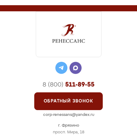
8 (800)
511-89-55
ОБРАТНЫЙ ЗВОНОК
corp-renessans@yandex.ru
г. Фрязино
просп. Мира, 18