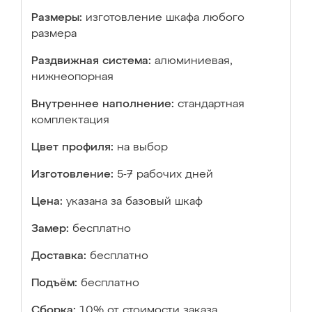
Размеры:
изготовление шкафа любого
размера
Раздвижная система:
алюминиевая,
нижнеопорная
Внутреннее наполнение:
стандартная
комплектация
Цвет профиля:
на выбор
Изготовление:
5-7 рабочих дней
Цена:
указана за базовый шкаф
Замер:
бесплатно
Доставка:
бесплатно
Подъём:
бесплатно
Сборка:
10% от стоимости заказа