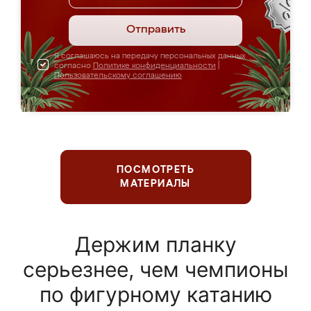
Отправить
Я соглашаюсь на передачу персональных данных
согласно
Политике конфиденциальности
|
Пользовательскому соглашению
ПОСМОТРЕТЬ
МАТЕРИАЛЫ
Держим планку
серьезнее, чем чемпионы
по фигурному катанию