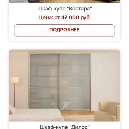
Шкаф-купе "Костара"
Цена: от 47 000 руб.
ПОДРОБНЕЕ
Шкаф-купе "Дилос"