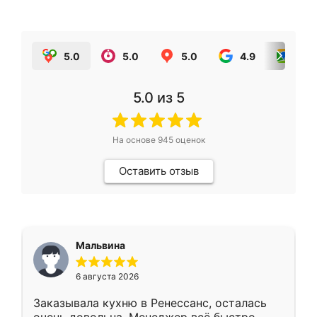
5.0
5.0
5.0
4.9
5.0
5.0
из 5
На основе
945
оценок
Оставить отзыв
Мальвина
6 августа 2026
Заказывала кухню в Ренессанс, осталась