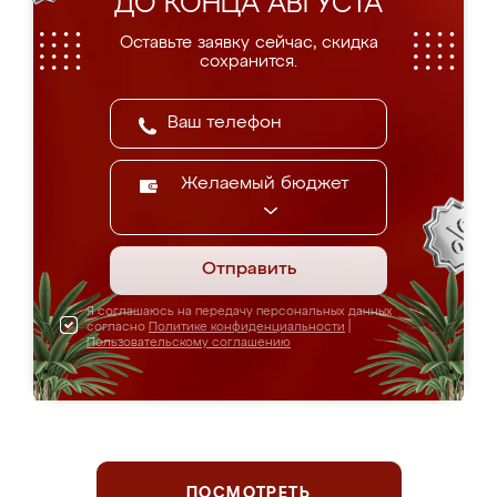
ДО КОНЦА АВГУСТА
Оставьте заявку сейчас, скидка
сохранится.
Желаемый бюджет
Отправить
Я соглашаюсь на передачу персональных данных
согласно
Политике конфиденциальности
|
Пользовательскому соглашению
ПОСМОТРЕТЬ