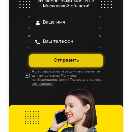
Из любой точки Москвы и
Московской области!
Отправить
Я соглашаюсь на передачу персональных
данных согласно
Политике
конфиденциальности
|
Пользовательскому
соглашению