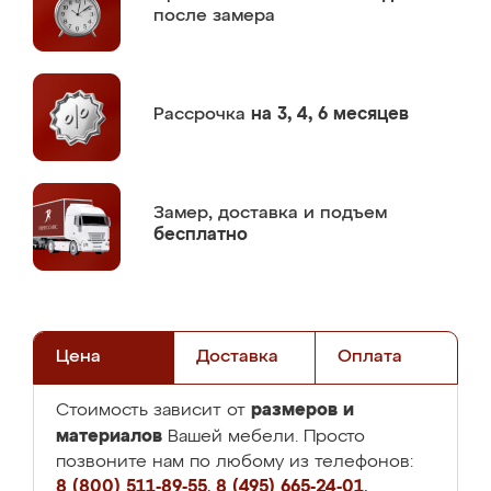
после замера
Рассрочка
на 3, 4, 6 месяцев
Замер,
доставка и подъем
бесплатно
Цена
Доставка
Оплата
размеров и
Стоимость зависит от
материалов
Вашей мебели. Просто
позвоните нам по любому из телефонов:
8 (800) 511-89-55
,
8 (495) 665-24-01
,