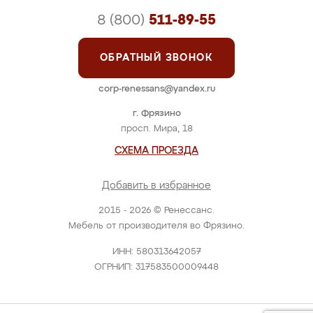
8 (800)
511-89-55
ОБРАТНЫЙ ЗВОНОК
corp-renessans@yandex.ru
г. Фрязино
просп. Мира, 18
СХЕМА ПРОЕЗДА
Добавить в избранное
2015 - 2026 © Ренессанс.
Мебель от производителя во Фрязино.
ИНН: 580313642057
ОГРНИП: 317583500009448