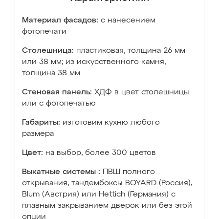
Материал фасадов:
с нанесением
фотопечати
Столешница:
пластиковая, толщина 26 мм
или 38 мм; из искусственного камня,
толщина 38 мм
Стеновая панель:
ХДФ в цвет столешницы
или с фотопечатью
Габариты:
изготовим кухню любого
размера
Цвет:
на выбор, более 300 цветов
Выкатные системы :
ПВШ полного
открывания, тандембоксы BOYARD (Россия),
Blum (Австрия) или Hettich (Германия) с
плавным закрыванием дверок или без этой
опции