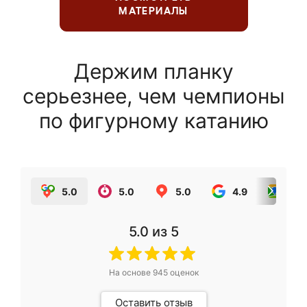
МАТЕРИАЛЫ
Держим планку
серьезнее, чем чемпионы
по фигурному катанию
5.0
5.0
5.0
4.9
5.0
5.0
из 5
На основе
945
оценок
Оставить отзыв