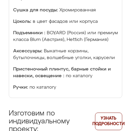
Сушка для посуды:
Хромированная
Цоколь:
в цвет фасадов или корпуса
Подъемники :
BOYARD (Россия) или премиум
класса Blum (Австрия), Hettich (Германия)
Аксессуары:
Выкатные корзины,
бутылочницы, волшебные уголки, карусели
Пристеночный плинтус, барные стойки и
навески, освещение :
по каталогу
Ручки:
по каталогу
Изготовим по
УЗНАТЬ
индивидуальному
ПОДРОБНОСТИ
проекту: