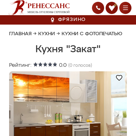
0
ФРЯЗИНО
ГЛАВНАЯ
→
КУХНИ
→
КУХНИ С ФОТОПЕЧАТЬЮ
Кухня "Закат"
Рейтинг:
0.0
(
0
голосов)