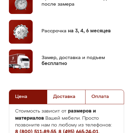
после замера
Рассрочка
на 3, 4, 6 месяцев
Замер,
доставка и подъем
бесплатно
Цена
Доставка
Оплата
размеров и
Стоимость зависит от
материалов
Вашей мебели. Просто
позвоните нам по любому из телефонов:
8 (800) 511-89-55
,
8 (495) 665-24-01
,