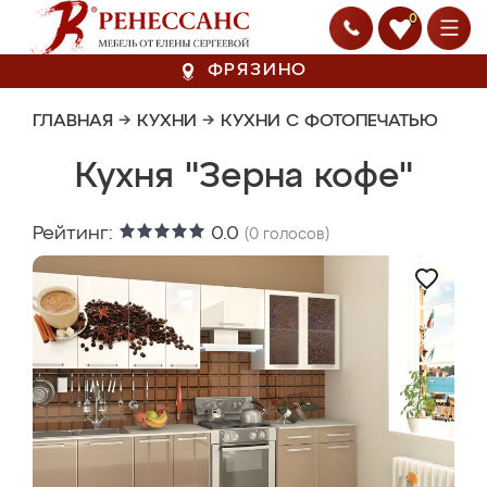
0
ФРЯЗИНО
ГЛАВНАЯ
→
КУХНИ
→
КУХНИ С ФОТОПЕЧАТЬЮ
Кухня "Зерна кофе"
Рейтинг:
0.0
(
0
голосов)