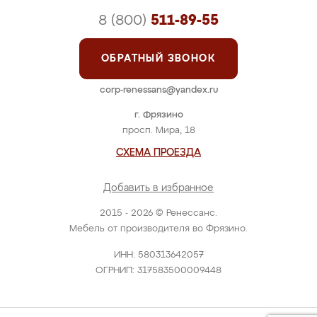
8 (800)
511-89-55
ОБРАТНЫЙ ЗВОНОК
corp-renessans@yandex.ru
г. Фрязино
просп. Мира, 18
СХЕМА ПРОЕЗДА
Добавить в избранное
2015 - 2026 © Ренессанс.
Мебель от производителя во Фрязино.
ИНН: 580313642057
ОГРНИП: 317583500009448