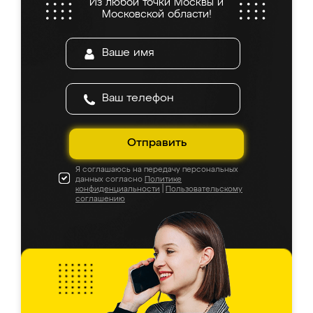
Из любой точки Москвы и
Московской области!
Отправить
Я соглашаюсь на передачу персональных
данных согласно
Политике
конфиденциальности
|
Пользовательскому
соглашению