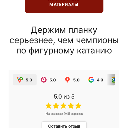
МАТЕРИАЛЫ
Держим планку
серьезнее, чем чемпионы
по фигурному катанию
5.0
5.0
5.0
4.9
5.0
5.0
из 5
На основе
945
оценок
Оставить отзыв