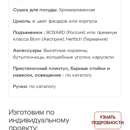
Сушка для посуды:
Хромированная
Цоколь:
в цвет фасадов или корпуса
Подъемники :
BOYARD (Россия) или премиум
класса Blum (Австрия), Hettich (Германия)
Аксессуары:
Выкатные корзины,
бутылочницы, волшебные уголки, карусели
Пристеночный плинтус, барные стойки и
навески, освещение :
по каталогу
Ручки:
по каталогу
Изготовим по
УЗНАТЬ
индивидуальному
ПОДРОБНОСТИ
проекту: