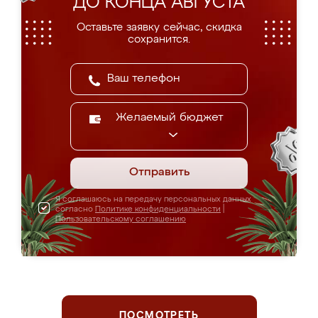
ДО КОНЦА АВГУСТА
Оставьте заявку сейчас, скидка
сохранится.
Желаемый бюджет
Отправить
Я соглашаюсь на передачу персональных данных
согласно
Политике конфиденциальности
|
Пользовательскому соглашению
ПОСМОТРЕТЬ