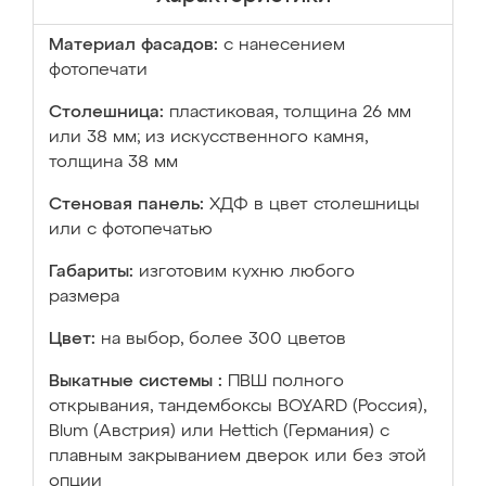
Материал фасадов:
с нанесением
фотопечати
Столешница:
пластиковая, толщина 26 мм
или 38 мм; из искусственного камня,
толщина 38 мм
Стеновая панель:
ХДФ в цвет столешницы
или с фотопечатью
Габариты:
изготовим кухню любого
размера
Цвет:
на выбор, более 300 цветов
Выкатные системы :
ПВШ полного
открывания, тандембоксы BOYARD (Россия),
Blum (Австрия) или Hettich (Германия) с
плавным закрыванием дверок или без этой
опции