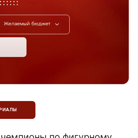
Желаемый бюджет
ЕРИАЛЫ
 чемпионы по фигурному