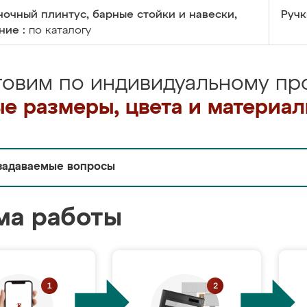
очный плинтус, барные стойки и навески,
Ручк
ние :
по каталогу
товим по индивидуальному про
е размеры, цвета и материа
задаваемые вопросы
ма работы