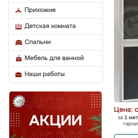
Прихожие
Детская комната
Спальни
Мебель для ванной
Наши работы
Цена: 
за
1 ме
гарни