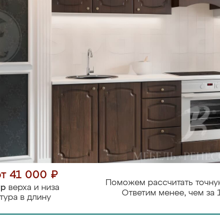
от 41 000 ₽
Поможем рассчитать точну
тр
верха и низа
Ответим менее, чем за 
тура в длину