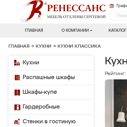
Графи
ГЛАВНАЯ
О КОМПАНИИ
КАТАЛОГ
ГЛАВНАЯ
→
КУХНИ
→
КУХНИ КЛАССИКА
Кух
Кухни
Рейтинг
Распашные шкафы
Шкафы-купе
Гардеробные
Стенки в гостиную