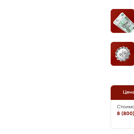
Цен
Стоимо
8 (800)