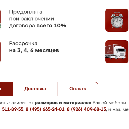
Предоплата
при заключении
договора
всего 10%
Рассрочка
на 3, 4, 6 месяцев
а
Доставка
Оплата
размеров и материалов
сть зависит от
Вашей мебели. 
 511-89-55
,
8 (495) 665-24-01
,
8 (926) 409-68-13
, и наш м