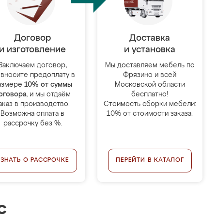
Договор
Доставка
и изготовление
и установка
Заключаем договор,
Мы доставляем мебель по
 вносите предоплату в
Фрязино и всей
азмере
10% от суммы
Московской области
оговора
, и мы отдаём
бесплатно!
аказ в производство.
Стоимость сборки мебели:
Возможна оплата в
10% от стоимости заказа.
рассрочку без %.
УЗНАТЬ О РАССРОЧКЕ
ПЕРЕЙТИ В КАТАЛОГ
с