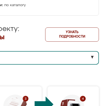
и:
по каталогу
екту:
УЗНАТЬ
лы
ПОДРОБНОСТИ
▼