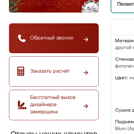
Посмот
Обратный звонок
Матери
другой 
Стенова
фотопе
Заказать расчёт
Цвет:
н
Бесплатный вызов
дизайнера-
Сушка д
замерщика
Подъем
Blum (А