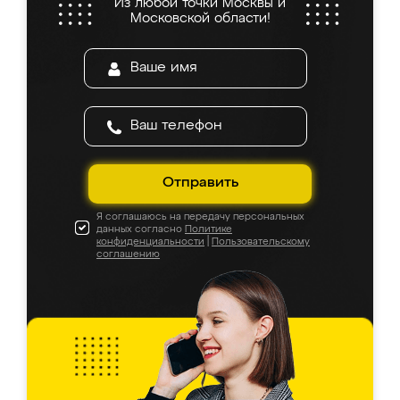
Из любой точки Москвы и
Московской области!
Отправить
Я соглашаюсь на передачу персональных
данных согласно
Политике
конфиденциальности
|
Пользовательскому
соглашению