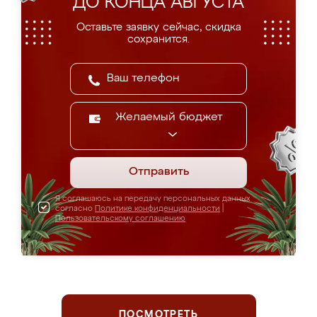
ДО КОНЦА АВГУСТА
Оставьте заявку сейчас, скидка
сохранится.
Желаемый бюджет
Отправить
Я соглашаюсь на передачу персональных данных
согласно
Политике конфиденциальности
|
Пользовательскому соглашению
ПОСМОТРЕТЬ