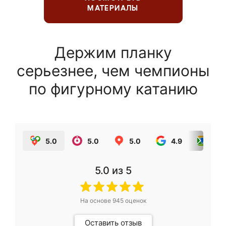
МАТЕРИАЛЫ
Держим планку
серьезнее, чем чемпионы
по фигурному катанию
5.0
5.0
5.0
4.9
5.0
5.0
из 5
На основе
945
оценок
Оставить отзыв