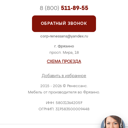
8 (800)
511-89-55
ОБРАТНЫЙ ЗВОНОК
corp-renessans@yandex.ru
г. Фрязино
просп. Мира, 18
СХЕМА ПРОЕЗДА
Добавить в избранное
2015 - 2026 © Ренессанс.
Мебель от производителя во Фрязино.
ИНН: 580313642057
ОГРНИП: 317583500009448