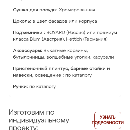
Сушка для посуды:
Хромированная
Цоколь:
в цвет фасадов или корпуса
Подъемники :
BOYARD (Россия) или премиум
класса Blum (Австрия), Hettich (Германия)
Аксессуары:
Выкатные корзины,
бутылочницы, волшебные уголки, карусели
Пристеночный плинтус, барные стойки и
навески, освещение :
по каталогу
Ручки:
по каталогу
Изготовим по
УЗНАТЬ
индивидуальному
ПОДРОБНОСТИ
проекту: