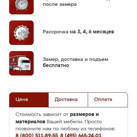
после замера
Рассрочка
на 3, 4, 6 месяцев
Замер,
доставка и подъем
бесплатно
Цена
Доставка
Оплата
размеров и
Стоимость зависит от
материалов
Вашей мебели. Просто
позвоните нам по любому из телефонов:
8 (800) 511-89-55
,
8 (495) 665-24-01
,