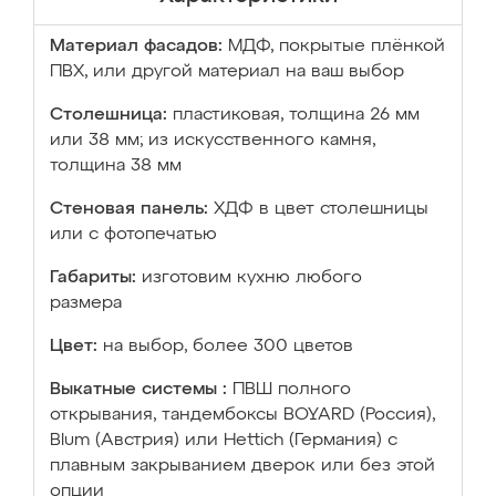
Материал фасадов:
МДФ, покрытые плёнкой
ПВХ, или другой материал на ваш выбор
Столешница:
пластиковая, толщина 26 мм
или 38 мм; из искусственного камня,
толщина 38 мм
Стеновая панель:
ХДФ в цвет столешницы
или с фотопечатью
Габариты:
изготовим кухню любого
размера
Цвет:
на выбор, более 300 цветов
Выкатные системы :
ПВШ полного
открывания, тандембоксы BOYARD (Россия),
Blum (Австрия) или Hettich (Германия) с
плавным закрыванием дверок или без этой
опции