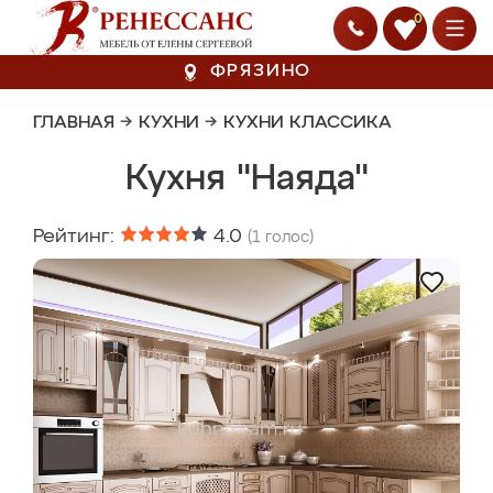
0
ФРЯЗИНО
ГЛАВНАЯ
→
КУХНИ
→
КУХНИ КЛАССИКА
Кухня "Наяда"
Рейтинг:
4.0
(
1
голос)