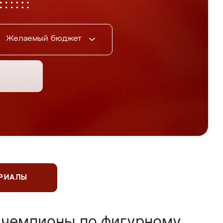
Желаемый бюджет
ЕРИАЛЫ
 чемпионы по фигурному