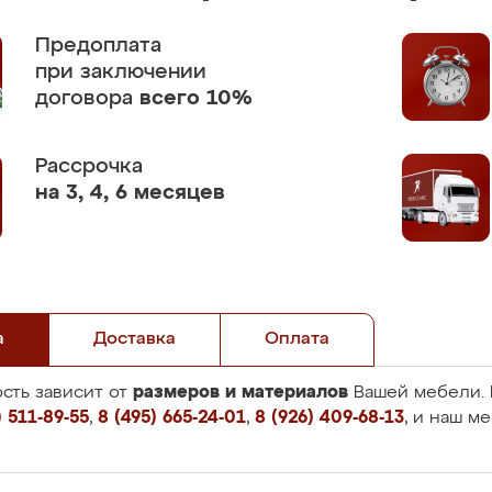
Предоплата
при заключении
договора
всего 10%
Рассрочка
на 3, 4, 6 месяцев
а
Доставка
Оплата
размеров и материалов
сть зависит от
Вашей мебели. 
 511-89-55
,
8 (495) 665-24-01
,
8 (926) 409-68-13
, и наш м