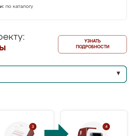
и:
по каталогу
екту:
УЗНАТЬ
лы
ПОДРОБНОСТИ
▼