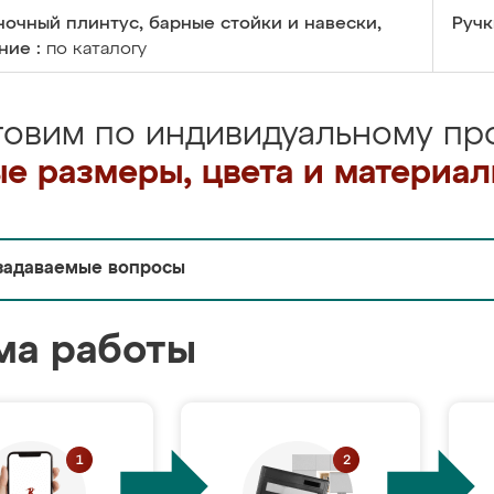
очный плинтус, барные стойки и навески,
Ручк
ние :
по каталогу
товим по индивидуальному про
е размеры, цвета и материа
задаваемые вопросы
ма работы