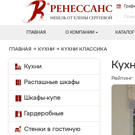
Графи
ГЛАВНАЯ
О КОМПАНИИ
КАТАЛОГ
ГЛАВНАЯ
→
КУХНИ
→
КУХНИ КЛАССИКА
Кух
Кухни
Рейтинг
Распашные шкафы
Шкафы-купе
Гардеробные
Стенки в гостиную