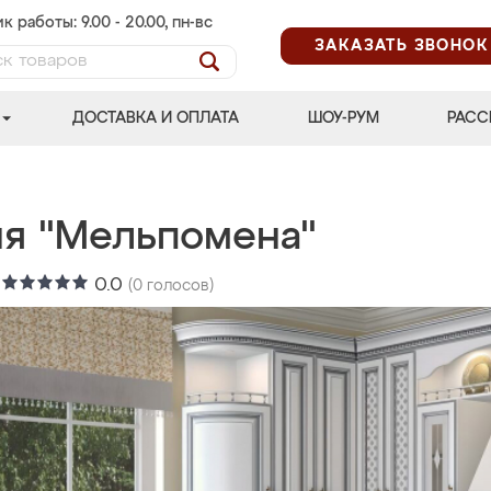
к работы: 9.00 - 20.00, пн-вс
ЗАКАЗАТЬ ЗВОНОК
ДОСТАВКА И ОПЛАТА
ШОУ-РУМ
РАСС
ня "Мельпомена"
:
0.0
(
0
голосов)