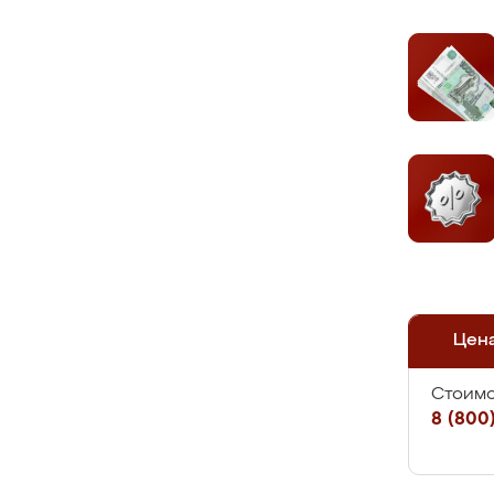
Цен
Стоимо
8 (800)