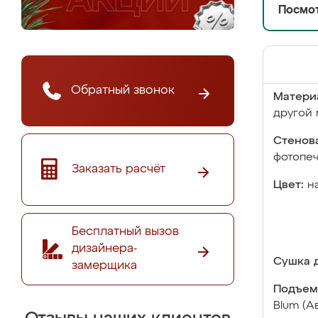
Посмот
Обратный звонок
Матери
другой 
Стенова
фотопе
Заказать расчёт
Цвет:
н
Бесплатный вызов
дизайнера-
Сушка д
замерщика
Подъем
Blum (А