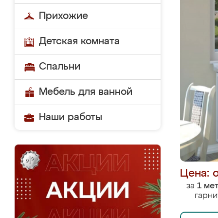
Прихожие
Детская комната
Спальни
Мебель для ванной
Наши работы
Цена: 
за
1 ме
гарни