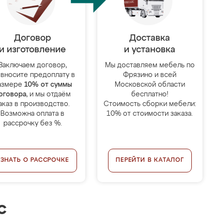
Договор
Доставка
и изготовление
и установка
Заключаем договор,
Мы доставляем мебель по
 вносите предоплату в
Фрязино и всей
азмере
10% от суммы
Московской области
оговора
, и мы отдаём
бесплатно!
аказ в производство.
Стоимость сборки мебели:
Возможна оплата в
10% от стоимости заказа.
рассрочку без %.
УЗНАТЬ О РАССРОЧКЕ
ПЕРЕЙТИ В КАТАЛОГ
с