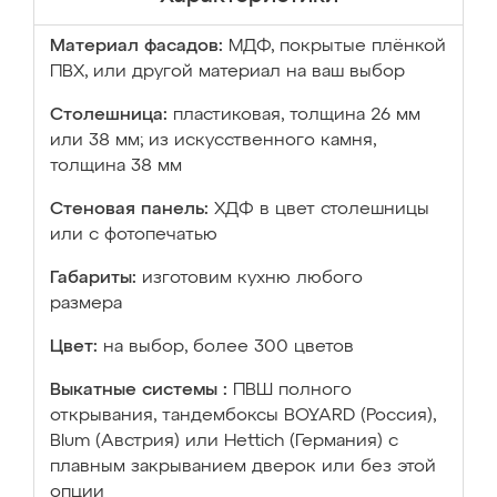
Материал фасадов:
МДФ, покрытые плёнкой
ПВХ, или другой материал на ваш выбор
Столешница:
пластиковая, толщина 26 мм
или 38 мм; из искусственного камня,
толщина 38 мм
Стеновая панель:
ХДФ в цвет столешницы
или с фотопечатью
Габариты:
изготовим кухню любого
размера
Цвет:
на выбор, более 300 цветов
Выкатные системы :
ПВШ полного
открывания, тандембоксы BOYARD (Россия),
Blum (Австрия) или Hettich (Германия) с
плавным закрыванием дверок или без этой
опции