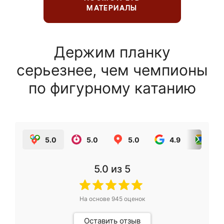
МАТЕРИАЛЫ
Держим планку
серьезнее, чем чемпионы
по фигурному катанию
5.0
5.0
5.0
4.9
5.0
5.0
из 5
На основе
945
оценок
Оставить отзыв