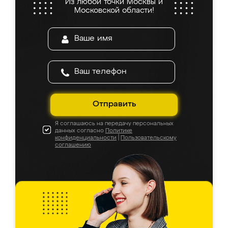
Из любой точки Москвы и
Московской области!
Отправить
Я соглашаюсь на передачу персональных
данных согласно
Политике
конфиденциальности
|
Пользовательскому
соглашению