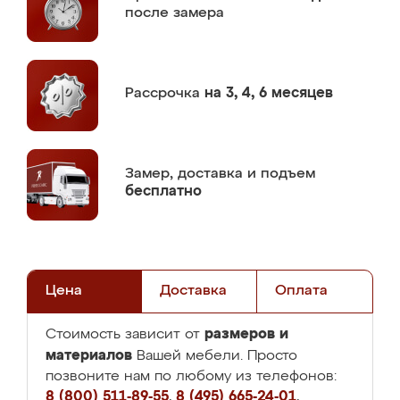
после замера
Рассрочка
на 3, 4, 6 месяцев
Замер,
доставка и подъем
бесплатно
Цена
Доставка
Оплата
размеров и
Стоимость зависит от
материалов
Вашей мебели. Просто
позвоните нам по любому из телефонов:
8 (800) 511-89-55
,
8 (495) 665-24-01
,