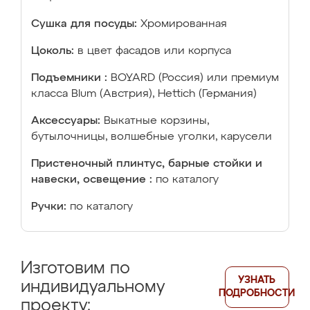
Сушка для посуды:
Хромированная
Цоколь:
в цвет фасадов или корпуса
Подъемники :
BOYARD (Россия) или премиум
класса Blum (Австрия), Hettich (Германия)
Аксессуары:
Выкатные корзины,
бутылочницы, волшебные уголки, карусели
Пристеночный плинтус, барные стойки и
навески, освещение :
по каталогу
Ручки:
по каталогу
Изготовим по
УЗНАТЬ
индивидуальному
ПОДРОБНОСТИ
проекту: