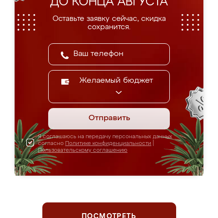
ДО КОНЦА АВГУСТА
Оставьте заявку сейчас, скидка
сохранится.
Желаемый бюджет
Отправить
Я соглашаюсь на передачу персональных данных
согласно
Политике конфиденциальности
|
Пользовательскому соглашению
ПОСМОТРЕТЬ