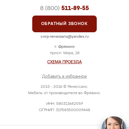
8 (800)
511-89-55
ОБРАТНЫЙ ЗВОНОК
corp-renessans@yandex.ru
г. Фрязино
просп. Мира, 18
СХЕМА ПРОЕЗДА
Добавить в избранное
2015 - 2026 © Ренессанс.
Мебель от производителя во Фрязино.
ИНН: 580313642057
ОГРНИП: 317583500009448