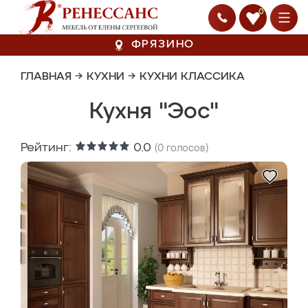
0
ФРЯЗИНО
ГЛАВНАЯ
→
КУХНИ
→
КУХНИ КЛАССИКА
Кухня "Эос"
Рейтинг:
0.0
(
0
голосов)