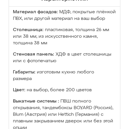
Материал фасадов:
МДФ, покрытые плёнкой
ПВХ, или другой материал на ваш выбор
Столешница:
пластиковая, толщина 26 мм
или 38 мм; из искусственного камня,
толщина 38 мм
Стеновая панель:
ХДФ в цвет столешницы
или с фотопечатью
Габариты:
изготовим кухню любого
размера
Цвет:
на выбор, более 200 цветов
Выкатные системы :
ПВШ полного
открывания, тандембоксы BOYARD (Россия),
Blum (Австрия) или Hettich (Германия) с
плавным закрыванием дверок или без этой
опции