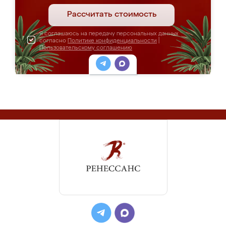
Рассчитать стоимость
Я соглашаюсь на передачу персональных данных
согласно
Политике конфиденциальности
|
Пользовательскому соглашению