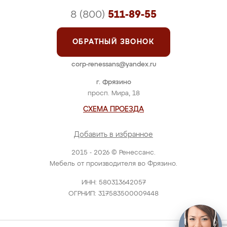
8 (800)
511-89-55
ОБРАТНЫЙ ЗВОНОК
corp-renessans@yandex.ru
г. Фрязино
просп. Мира, 18
СХЕМА ПРОЕЗДА
Добавить в избранное
2015 - 2026 © Ренессанс.
Мебель от производителя во Фрязино.
ИНН: 580313642057
ОГРНИП: 317583500009448