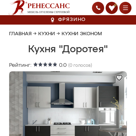
0
ФРЯЗИНО
ГЛАВНАЯ
→
КУХНИ
→
КУХНИ ЭКОНОМ
Кухня "Доротея"
Рейтинг:
0.0
(
0
голосов)