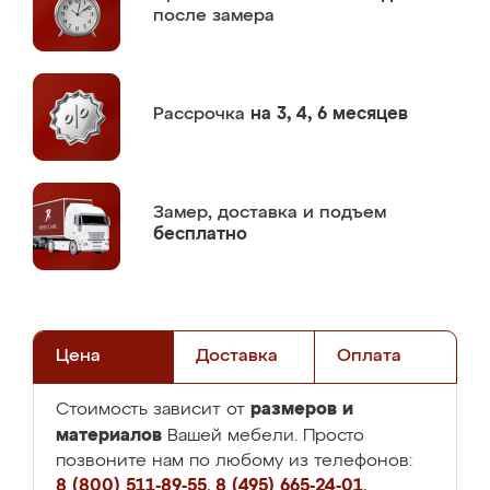
после замера
Рассрочка
на 3, 4, 6 месяцев
Замер,
доставка и подъем
бесплатно
Цена
Доставка
Оплата
размеров и
Стоимость зависит от
материалов
Вашей мебели. Просто
позвоните нам по любому из телефонов:
8 (800) 511-89-55
,
8 (495) 665-24-01
,