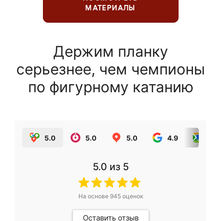
МАТЕРИАЛЫ
Держим планку
серьезнее, чем чемпионы
по фигурному катанию
5.0
5.0
5.0
4.9
5.0
5.0
из 5
На основе
945
оценок
Оставить отзыв