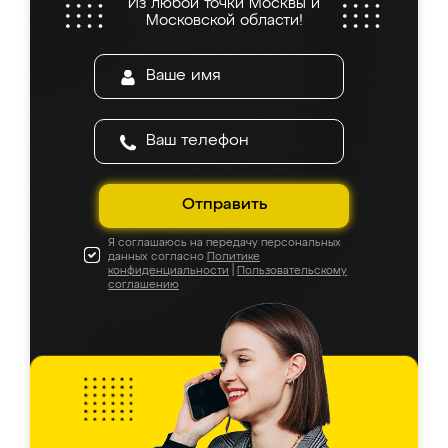
Из любой точки Москвы и
Московской области!
Отправить
Я соглашаюсь на передачу персональных
данных согласно
Политике
конфиденциальности
|
Пользовательскому
соглашению