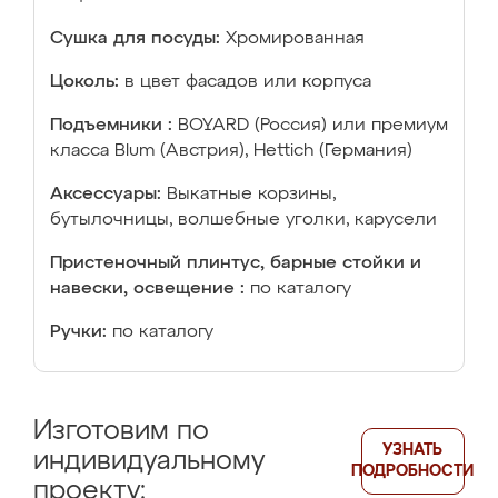
Сушка для посуды:
Хромированная
Цоколь:
в цвет фасадов или корпуса
Подъемники :
BOYARD (Россия) или премиум
класса Blum (Австрия), Hettich (Германия)
Аксессуары:
Выкатные корзины,
бутылочницы, волшебные уголки, карусели
Пристеночный плинтус, барные стойки и
навески, освещение :
по каталогу
Ручки:
по каталогу
Изготовим по
УЗНАТЬ
индивидуальному
ПОДРОБНОСТИ
проекту: