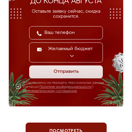
ДО КОНЦА АВГУСТА
Оставьте заявку сейчас, скидка
сохранится.
Желаемый бюджет
Отправить
Я соглашаюсь на передачу персональных данных
согласно
Политике конфиденциальности
|
Пользовательскому соглашению
ПОСМОТРЕТЬ