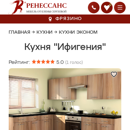
0
ФРЯЗИНО
ГЛАВНАЯ
→
КУХНИ
→
КУХНИ ЭКОНОМ
Кухня "Ифигения"
Рейтинг:
5.0
(
1
голос)