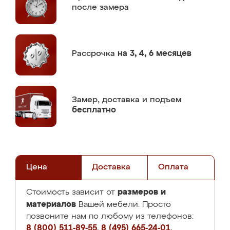
после замера
Рассрочка
на 3, 4, 6 месяцев
Замер,
доставка и подъем
бесплатно
Цена
Доставка
Оплата
размеров и
Стоимость зависит от
материалов
Вашей мебели. Просто
позвоните нам по любому из телефонов:
8 (800) 511-89-55
,
8 (495) 665-24-01
,