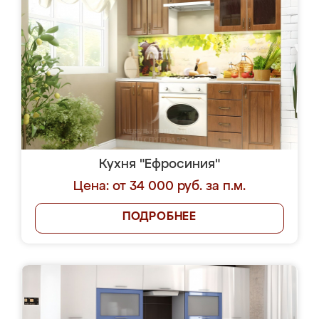
Кухня "Ефросиния"
Цена: от 34 000 руб. за п.м.
ПОДРОБНЕЕ