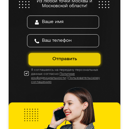
Из любой точки Москвы и
Московской области!
Отправить
Я соглашаюсь на передачу персональных
данных согласно
Политике
конфиденциальности
|
Пользовательскому
соглашению