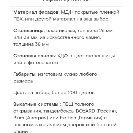
Материал фасадов:
МДФ, покрытые плёнкой
ПВХ, или другой материал на ваш выбор
Столешница:
пластиковая, толщина 26 мм
или 38 мм; из искусственного камня,
толщина 38 мм
Стеновая панель:
ХДФ в цвет столешницы
или с фотопечатью
Габариты:
изготовим кухню любого
размера
Цвет:
на выбор, более 200 цветов
Выкатные системы :
ПВШ полного
открывания, тандембоксы BOYARD (Россия),
Blum (Австрия) или Hettich (Германия) с
плавным закрыванием дверок или без этой
опции