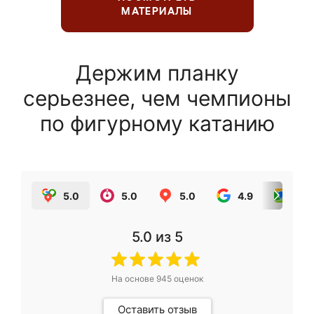
МАТЕРИАЛЫ
Держим планку
серьезнее, чем чемпионы
по фигурному катанию
5.0
5.0
5.0
4.9
5.0
5.0
из 5
На основе
945
оценок
Оставить отзыв