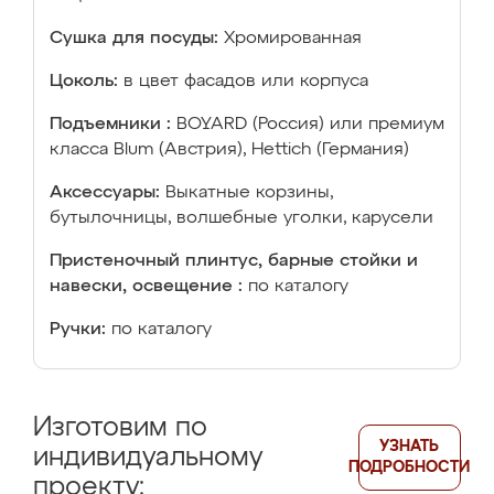
Сушка для посуды:
Хромированная
Цоколь:
в цвет фасадов или корпуса
Подъемники :
BOYARD (Россия) или премиум
класса Blum (Австрия), Hettich (Германия)
Аксессуары:
Выкатные корзины,
бутылочницы, волшебные уголки, карусели
Пристеночный плинтус, барные стойки и
навески, освещение :
по каталогу
Ручки:
по каталогу
Изготовим по
УЗНАТЬ
индивидуальному
ПОДРОБНОСТИ
проекту: