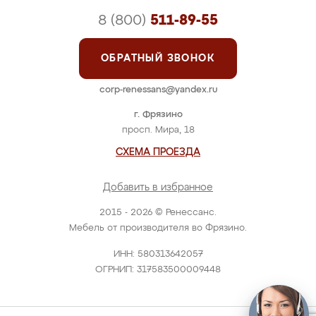
8 (800)
511-89-55
ОБРАТНЫЙ ЗВОНОК
corp-renessans@yandex.ru
г. Фрязино
просп. Мира, 18
СХЕМА ПРОЕЗДА
Добавить в избранное
2015 - 2026 © Ренессанс.
Мебель от производителя во Фрязино.
ИНН: 580313642057
ОГРНИП: 317583500009448