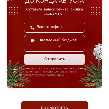
ДО КОНЦА АВГУСТА
Оставьте заявку сейчас, скидка
сохранится.
Желаемый бюджет
Отправить
Я соглашаюсь на передачу персональных данных
согласно
Политике конфиденциальности
|
Пользовательскому соглашению
ПОСМОТРЕТЬ