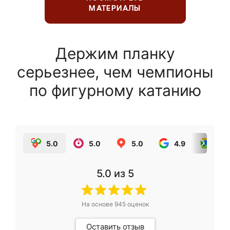
МАТЕРИАЛЫ
Держим планку
серьезнее, чем чемпионы
по фигурному катанию
5.0
5.0
5.0
4.9
5.0
5.0
из 5
На основе
945
оценок
Оставить отзыв