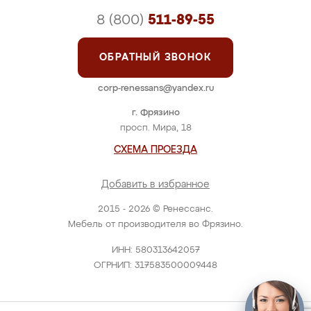
8 (800)
511-89-55
ОБРАТНЫЙ ЗВОНОК
corp-renessans@yandex.ru
г. Фрязино
просп. Мира, 18
СХЕМА ПРОЕЗДА
Добавить в избранное
2015 - 2026 © Ренессанс.
Мебель от производителя во Фрязино.
ИНН: 580313642057
ОГРНИП: 317583500009448