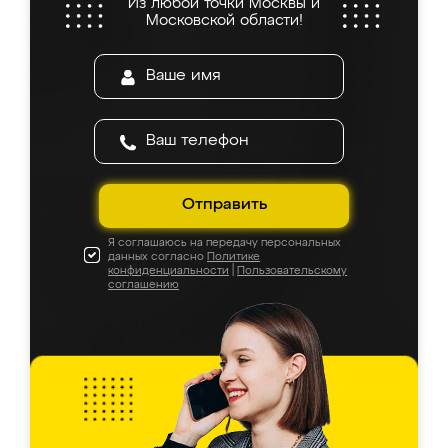
Из любой точки Москвы и
Московской области!
Отправить
Я соглашаюсь на передачу персональных
данных согласно
Политике
конфиденциальности
|
Пользовательскому
соглашению