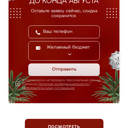
ДО КОНЦА АВГУСТА
Оставьте заявку сейчас, скидка
сохранится.
Желаемый бюджет
Отправить
Я соглашаюсь на передачу персональных данных
согласно
Политике конфиденциальности
|
Пользовательскому соглашению
ПОСМОТРЕТЬ