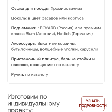
Сушка для посуды:
Хромированная
Цоколь:
в цвет фасадов или корпуса
Подъемники :
BOYARD (Россия) или премиум
класса Blum (Австрия), Hettich (Германия)
Аксессуары:
Выкатные корзины,
бутылочницы, волшебные уголки, карусели
Пристеночный плинтус, барные стойки и
навески, освещение :
по каталогу
Ручки:
по каталогу
Изготовим по
УЗНАТЬ
индивидуальному
ПОДРОБНОСТИ
проекту: