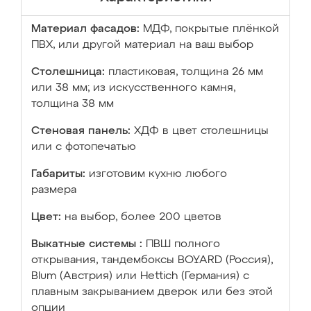
Материал фасадов:
МДФ, покрытые плёнкой
ПВХ, или другой материал на ваш выбор
Столешница:
пластиковая, толщина 26 мм
или 38 мм; из искусственного камня,
толщина 38 мм
Стеновая панель:
ХДФ в цвет столешницы
или с фотопечатью
Габариты:
изготовим кухню любого
размера
Цвет:
на выбор, более 200 цветов
Выкатные системы :
ПВШ полного
открывания, тандембоксы BOYARD (Россия),
Blum (Австрия) или Hettich (Германия) с
плавным закрыванием дверок или без этой
опции