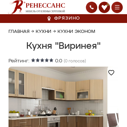
0
ФРЯЗИНО
ГЛАВНАЯ
→
КУХНИ
→
КУХНИ ЭКОНОМ
Кухня "Виринея"
Рейтинг:
0.0
(
0
голосов)