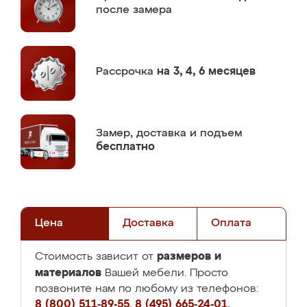
после замера
Рассрочка
на 3, 4, 6 месяцев
Замер,
доставка и подъем
бесплатно
Цена
Доставка
Оплата
размеров и
Стоимость зависит от
материалов
Вашей мебели. Просто
позвоните нам по любому из телефонов:
8 (800) 511-89-55
,
8 (495) 665-24-01
,