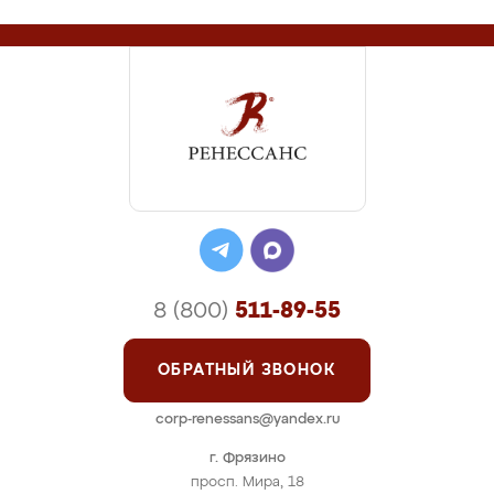
8 (800)
511-89-55
ОБРАТНЫЙ ЗВОНОК
corp-renessans@yandex.ru
г. Фрязино
просп. Мира, 18