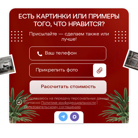
ЕСТЬ КАРТИНКИ ИЛИ ПРИМЕРЫ
ТОГО, ЧТО НРАВИТСЯ?
Присылайте — сделаем также или
лучше!
Прикрепить фото
Рассчитать стоимость
Я соглашаюсь на передачу персональных данных
согласно
Политике конфиденциальности
|
Пользовательскому соглашению