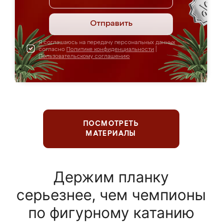
Отправить
Я соглашаюсь на передачу персональных данных
согласно
Политике конфиденциальности
|
Пользовательскому соглашению
ПОСМОТРЕТЬ
МАТЕРИАЛЫ
Держим планку
серьезнее, чем чемпионы
по фигурному катанию