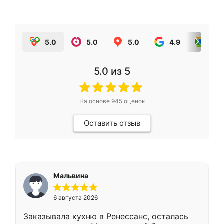
5.0
5.0
5.0
4.9
5.0
5.0
из 5
На основе
945
оценок
Оставить отзыв
Мальвина
6 августа 2026
Заказывала кухню в Ренессанс, осталась