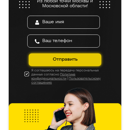
Из любой точки Москвы и
Московской области!
Отправить
Я соглашаюсь на передачу персональных
данных согласно
Политике
конфиденциальности
|
Пользовательскому
соглашению