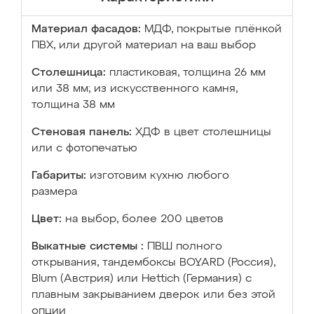
Материал фасадов:
МДФ, покрытые плёнкой
ПВХ, или другой материал на ваш выбор
Столешница:
пластиковая, толщина 26 мм
или 38 мм; из искусственного камня,
толщина 38 мм
Стеновая панель:
ХДФ в цвет столешницы
или с фотопечатью
Габариты:
изготовим кухню любого
размера
Цвет:
на выбор, более 200 цветов
Выкатные системы :
ПВШ полного
открывания, тандембоксы BOYARD (Россия),
Blum (Австрия) или Hettich (Германия) с
плавным закрыванием дверок или без этой
опции