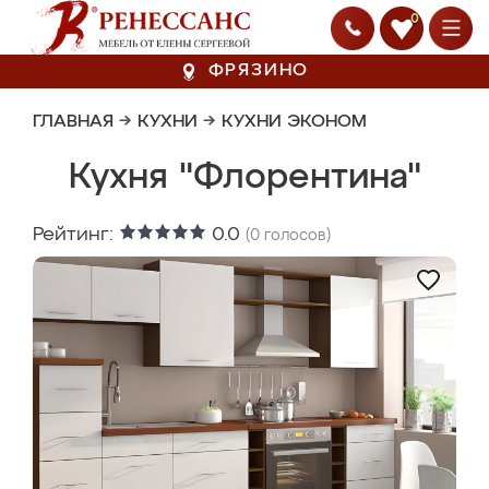
0
ФРЯЗИНО
ГЛАВНАЯ
→
КУХНИ
→
КУХНИ ЭКОНОМ
Кухня "Флорентина"
Рейтинг:
0.0
(
0
голосов)