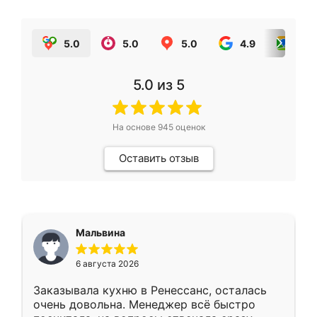
5.0
5.0
5.0
4.9
5.0
5.0
из 5
На основе
945
оценок
Оставить отзыв
Мальвина
6 августа 2026
Заказывала кухню в Ренессанс, осталась
очень довольна. Менеджер всё быстро