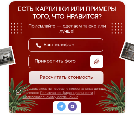
ЕСТЬ КАРТИНКИ ИЛИ ПРИМЕРЫ
ТОГО, ЧТО НРАВИТСЯ?
Присылайте — сделаем также или
лучше!
Прикрепить фото
Рассчитать стоимость
Я соглашаюсь на передачу персональных данных
согласно
Политике конфиденциальности
|
Пользовательскому соглашению