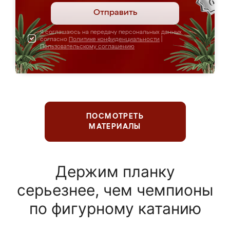
Отправить
Я соглашаюсь на передачу персональных данных
согласно
Политике конфиденциальности
|
Пользовательскому соглашению
ПОСМОТРЕТЬ
МАТЕРИАЛЫ
Держим планку
серьезнее, чем чемпионы
по фигурному катанию