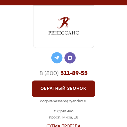
8 (800)
511-89-55
ОБРАТНЫЙ ЗВОНОК
corp-renessans@yandex.ru
г. Фрязино
просп. Мира, 18
СХЕМА ПРОЕЗДА