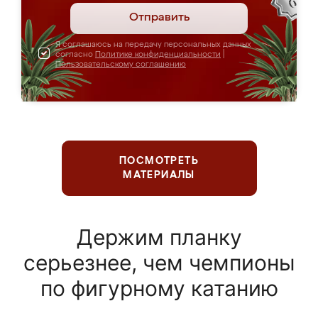
Отправить
Я соглашаюсь на передачу персональных данных
согласно
Политике конфиденциальности
|
Пользовательскому соглашению
ПОСМОТРЕТЬ
МАТЕРИАЛЫ
Держим планку
серьезнее, чем чемпионы
по фигурному катанию