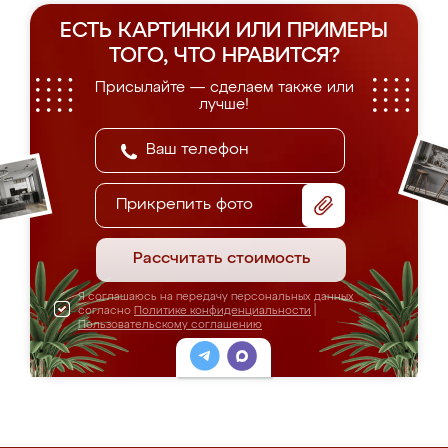
ЕСТЬ КАРТИНКИ ИЛИ ПРИМЕРЫ
ТОГО, ЧТО НРАВИТСЯ?
Присылайте — сделаем также или
лучше!
Прикрепить фото
Рассчитать стоимость
Я соглашаюсь на передачу персональных данных
согласно
Политике конфиденциальности
|
Пользовательскому соглашению