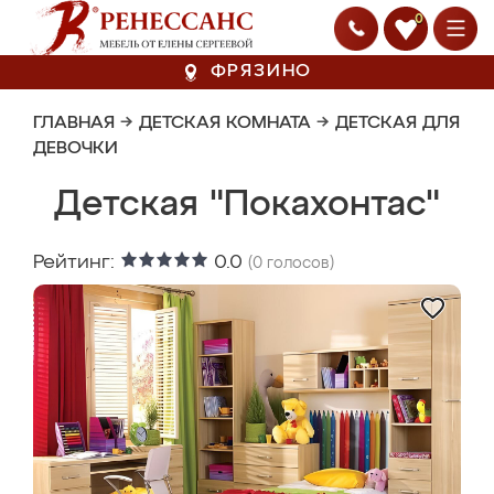
0
ФРЯЗИНО
ГЛАВНАЯ
→
ДЕТСКАЯ КОМНАТА
→
ДЕТСКАЯ ДЛЯ
ДЕВОЧКИ
Детская "Покахонтас"
Рейтинг:
0.0
(
0
голосов)