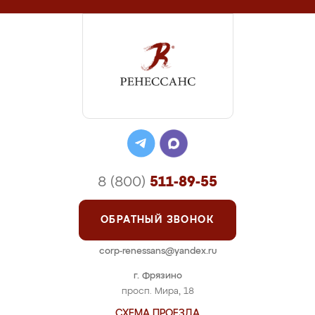
8 (800)
511-89-55
ОБРАТНЫЙ ЗВОНОК
corp-renessans@yandex.ru
г. Фрязино
просп. Мира, 18
СХЕМА ПРОЕЗДА