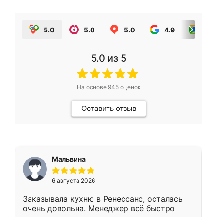
5.0
5.0
5.0
4.9
5.0
5.0
из 5
На основе
945
оценок
Оставить отзыв
Мальвина
6 августа 2026
Заказывала кухню в Ренессанс, осталась
очень довольна. Менеджер всё быстро