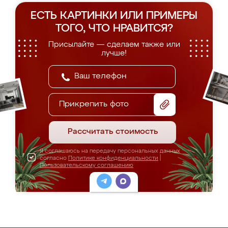
ЕСТЬ КАРТИНКИ ИЛИ ПРИМЕРЫ
ТОГО, ЧТО НРАВИТСЯ?
Присылайте — сделаем также или
лучше!
Прикрепить фото
Рассчитать стоимость
Я соглашаюсь на передачу персональных данных
согласно
Политике конфиденциальности
|
Пользовательскому соглашению