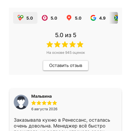
5.0
5.0
5.0
4.9
5.0
5.0
из 5
На основе
945
оценок
Оставить отзыв
Мальвина
6 августа 2026
Заказывала кухню в Ренессанс, осталась
очень довольна. Менеджер всё быстро