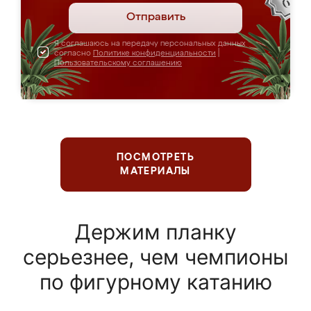
Отправить
Я соглашаюсь на передачу персональных данных
согласно
Политике конфиденциальности
|
Пользовательскому соглашению
ПОСМОТРЕТЬ
МАТЕРИАЛЫ
Держим планку
серьезнее, чем чемпионы
по фигурному катанию