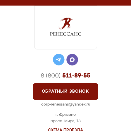
8 (800)
511-89-55
ОБРАТНЫЙ ЗВОНОК
corp-renessans@yandex.ru
г. Фрязино
просп. Мира, 18
СХЕМА ПРОЕЗДА