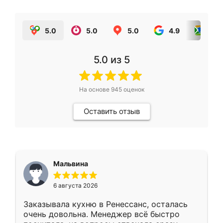
5.0
5.0
5.0
4.9
5.0
5.0
из 5
На основе
945
оценок
Оставить отзыв
Мальвина
6 августа 2026
Заказывала кухню в Ренессанс, осталась
очень довольна. Менеджер всё быстро