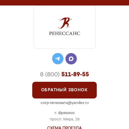
8 (800)
511-89-55
ОБРАТНЫЙ ЗВОНОК
corp-renessans@yandex.ru
г. Фрязино
просп. Мира, 18
СХЕМА ПРОЕЗДА