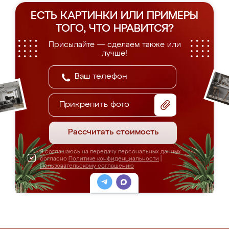
ЕСТЬ КАРТИНКИ ИЛИ ПРИМЕРЫ
ТОГО, ЧТО НРАВИТСЯ?
Присылайте — сделаем также или
лучше!
Прикрепить фото
Рассчитать стоимость
Я соглашаюсь на передачу персональных данных
согласно
Политике конфиденциальности
|
Пользовательскому соглашению