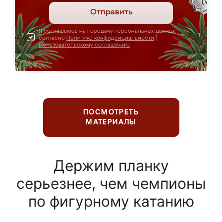
Отправить
Я соглашаюсь на передачу персональных данных
согласно
Политике конфиденциальности
|
Пользовательскому соглашению
ПОСМОТРЕТЬ
МАТЕРИАЛЫ
Держим планку
серьезнее, чем чемпионы
по фигурному катанию