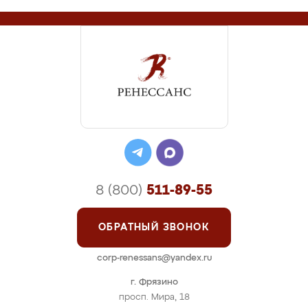
8 (800)
511-89-55
ОБРАТНЫЙ ЗВОНОК
corp-renessans@yandex.ru
г. Фрязино
просп. Мира, 18