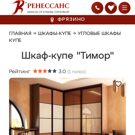
0
ФРЯЗИНО
ГЛАВНАЯ
→
ШКАФЫ-КУПЕ
→
УГЛОВЫЕ ШКАФЫ
КУПЕ
Шкаф-купе "Тимор"
Рейтинг:
3.0
(
1
голос)