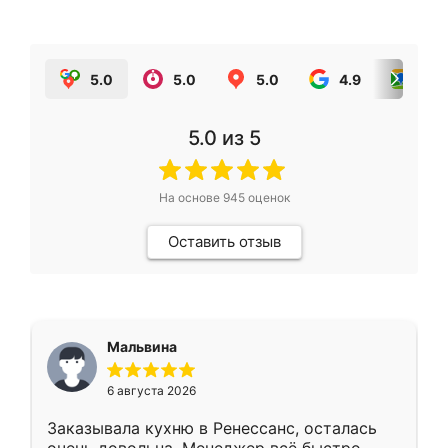
5.0
5.0
5.0
4.9
5.0
5.0
из 5
На основе
945
оценок
Оставить отзыв
Мальвина
6 августа 2026
Заказывала кухню в Ренессанс, осталась