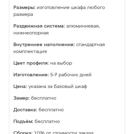
Размеры:
изготовление шкафа любого
размера
Раздвижная система:
алюминиевая,
нижнеопорная
Внутреннее наполнение:
стандартная
комплектация
Цвет профиля:
на выбор
Изготовление:
5-7 рабочих дней
Цена:
указана за базовый шкаф
Замер:
бесплатно
Доставка:
бесплатно
Подъём:
бесплатно
Сборка:
10% от стоимости заказа