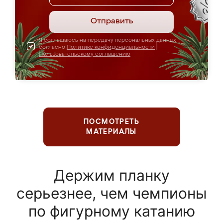
Отправить
Я соглашаюсь на передачу персональных данных
согласно
Политике конфиденциальности
|
Пользовательскому соглашению
ПОСМОТРЕТЬ
МАТЕРИАЛЫ
Держим планку
серьезнее, чем чемпионы
по фигурному катанию