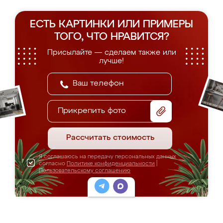
ЕСТЬ КАРТИНКИ ИЛИ ПРИМЕРЫ
ТОГО, ЧТО НРАВИТСЯ?
Присылайте — сделаем также или
лучше!
Прикрепить фото
Рассчитать стоимость
Я соглашаюсь на передачу персональных данных
согласно
Политике конфиденциальности
|
Пользовательскому соглашению